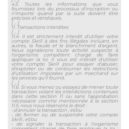
4.5. Toutes les informations que vous
fournissez lors du processus d'inscription ou
n'importe quand par la suite doivent être
précises et véridiques.
[ ... ]
11. Transactions interdites
[ ... ]
11.4. Il est strictement interdit d'utiliser votre
compte Skrill à des fins illégales incluant, en
autres, la fraude et le blanchiment d'argent.
Nous signalerons toute activité suspecte à
l'organisme compétent chargé de faire
appliquer la loi. Il vous est interdit d'utiliser
votre compte Skrill pour essayer d'abuser,
d'exploiter ou de contourner les restrictions
d'utilisation imposées par un marchand sur
les services qu'il fournit.
[ ... ]
11.6. Si vous menez ou essayez de mener toute
transaction violant les interdictions contenues
dans cette section 11 ou sans l'approbation
nécessaire comme mentionnée à la section
11.5, nous nous réservons le droit :
• d'annuler la transaction ; et/ou
• de fermer ou de suspendre votre compte
Skrill ; et/ou
• de signaler la transaction à l'organisme
compétent chargé de faire appliquer la loi ;