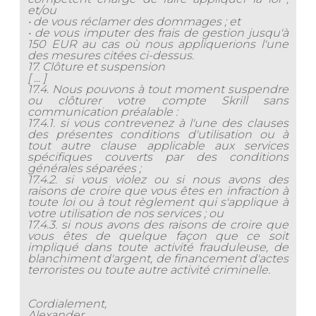
et/ou
• de vous réclamer des dommages ; et
• de vous imputer des frais de gestion jusqu'à
150 EUR au cas où nous appliquerions l'une
des mesures citées ci-dessus.
17. Clôture et suspension
[ ... ]
17.4. Nous pouvons à tout moment suspendre
ou clôturer votre compte Skrill sans
communication préalable :
17.4.1. si vous contrevenez à l'une des clauses
des présentes conditions d'utilisation ou à
tout autre clause applicable aux services
spécifiques couverts par des conditions
générales séparées ;
17.4.2. si vous violez ou si nous avons des
raisons de croire que vous êtes en infraction à
toute loi ou à tout règlement qui s'applique à
votre utilisation de nos services ; ou
17.4.3. si nous avons des raisons de croire que
vous êtes de quelque façon que ce soit
impliqué dans toute activité frauduleuse, de
blanchiment d'argent, de financement d'actes
terroristes ou toute autre activité criminelle.
Cordialement,
Alexander