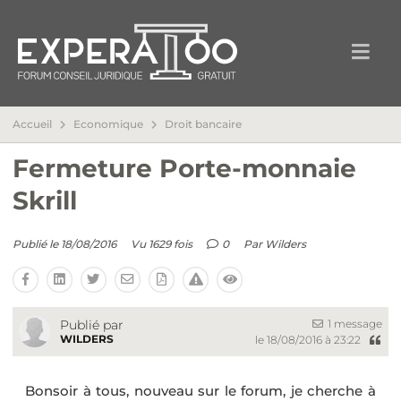
Accueil
Economique
Droit bancaire
Fermeture Porte-monnaie
Skrill
Publié le 18/08/2016
Vu 1629 fois
0
Par
Wilders
1 message
Publié par
WILDERS
le 18/08/2016 à 23:22
Bonsoir à tous, nouveau sur le forum, je cherche à