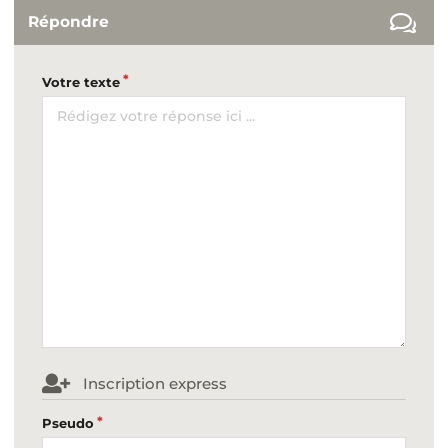
Répondre
Votre texte
Inscription express
Pseudo