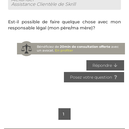
Assistance Clientèle de Skrill
Est-il possible de faire quelque chose avec mon
responsable légal (mon père/ma mère)?
Bénéficiez de
20min de consultation offerte
avec
un avocat.
En profiter
Répondre
Posez votre question
1