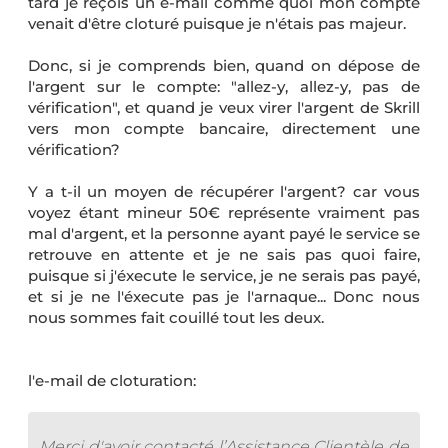
tard je reçois un e-mail comme quoi mon compte
venait d'être cloturé puisque je n'étais pas majeur.
Donc, si je comprends bien, quand on dépose de
l'argent sur le compte: "allez-y, allez-y, pas de
vérification", et quand je veux virer l'argent de Skrill
vers mon compte bancaire, directement une
vérification?
Y a t-il un moyen de récupérer l'argent? car vous
voyez étant mineur 50€ représente vraiment pas
mal d'argent, et la personne ayant payé le service se
retrouve en attente et je ne sais pas quoi faire,
puisque si j'éxecute le service, je ne serais pas payé,
et si je ne l'éxecute pas je l'arnaque... Donc nous
nous sommes fait couillé tout les deux.
l'e-mail de cloturation:
Merci d'avoir contacté l’Assistance Clientèle de