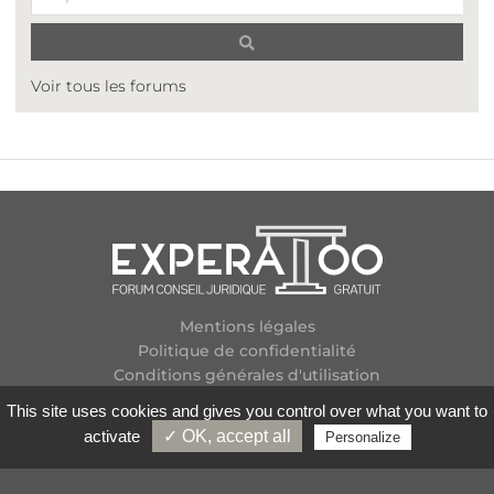
Voir tous les forums
Mentions légales
Politique de confidentialité
Conditions générales d'utilisation
Plan des forums
This site uses cookies and gives you control over what you want to
Contactez-nous
activate
✓ OK, accept all
Personalize
Flux RSS
Copyright
2026 Experatoo.com - Tous droits réservés