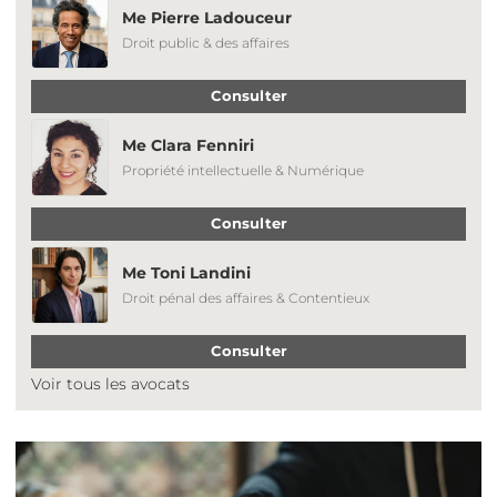
Me Pierre Ladouceur
Droit public & des affaires
Consulter
Me Clara Fenniri
Propriété intellectuelle & Numérique
Consulter
Me Toni Landini
Droit pénal des affaires & Contentieux
Consulter
Voir tous les avocats