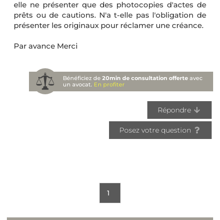
elle ne présenter que des photocopies d'actes de
prêts ou de cautions. N'a t-elle pas l'obligation de
présenter les originaux pour réclamer une créance.
Par avance Merci
Bénéficiez de
20min de consultation offerte
avec
un avocat.
En profiter
Répondre
Posez votre question
1