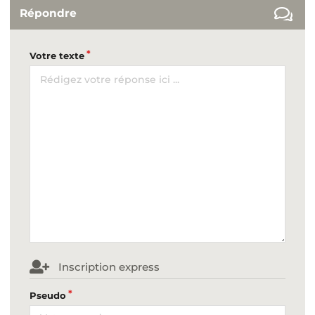
Répondre
Votre texte
Inscription express
Pseudo