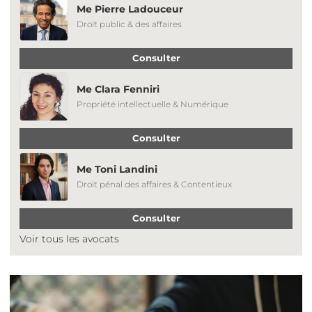
Me Pierre Ladouceur
Droit public & des affaires
Consulter
Me Clara Fenniri
Propriété intellectuelle & Numérique
Consulter
Me Toni Landini
Droit pénal des affaires & Contentieux
Consulter
Voir tous les avocats