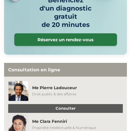
Bénéficiez
d'un diagnostic
gratuit
de 20 minutes
Réservez un rendez-vous
Consultation en ligne
Me Pierre Ladouceur
Droit public & des affaires
Consulter
Me Clara Fenniri
Propriété intellectuelle & Numérique