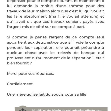
dépensier pour le compte courant. Et maintenant il
lui demande la moitié d'une somme pour des
travaux de leur maison alors que c'est lui qui voulait
les faire absolument (ma fille voulait attendre) et
qu'il avait dit que ces travaux seraient payés avec
l'argent mis de côté sur ce compte à part.
Si comme je pense l'argent de ce compte seul
appartient aux deux, est-ce que si il vide le compte
pendant leur séparation, elle pourrait prétendre à
quelque chose avec les relevés de banque qui
prouveraient qu'au moment de la séparation il était
bien fournit ?
Merci pour vos réponses.
Cordialement.
Une mère qui se fait du soucis pour sa fille
Bénéficiez de
20min de consultation offerte
avec