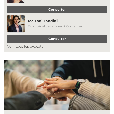
Consulter
Me Toni Landini
Droit pénal des affaires & Contentieux
Consulter
Voir tous les avocats