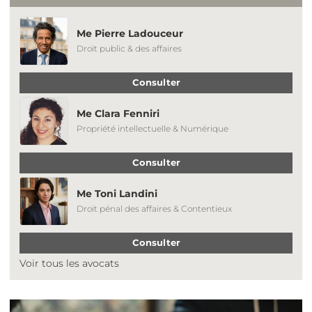
Me Pierre Ladouceur
Droit public & des affaires
Consulter
Me Clara Fenniri
Propriété intellectuelle & Numérique
Consulter
Me Toni Landini
Droit pénal des affaires & Contentieux
Consulter
Voir tous les avocats