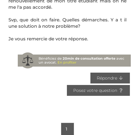
renouvellement de mon titre étudiant mais on ne
me l'a pas accordé.
Svp, que doit on faire. Quelles démarches. Y a t il
une solution à notre problème?
Je vous remercie de votre réponse.
Bénéficiez de
20min de consultation offerte
avec
un avocat.
En profiter
Répondre
Posez votre question
1