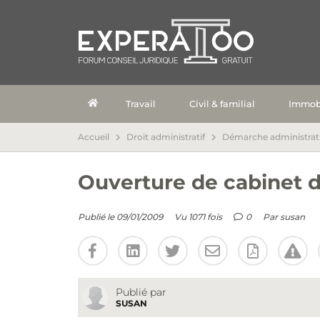
Travail
Civil & familial
Immobi
Accueil
Droit administratif
Démarche administrat
Ouverture de cabinet 
Publié le 09/01/2009
Vu 1071 fois
0
Par
susan
Publié par
SUSAN