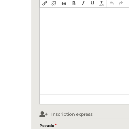
Inscription express
Pseudo