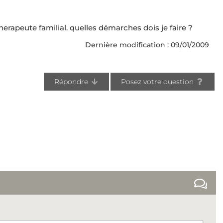
herapeute familial. quelles démarches dois je faire ?
Dernière modification : 09/01/2009
Répondre
Posez votre question