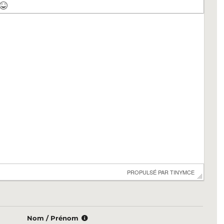
 PROPULSÉ PAR 
TINYMCE
Nom / Prénom