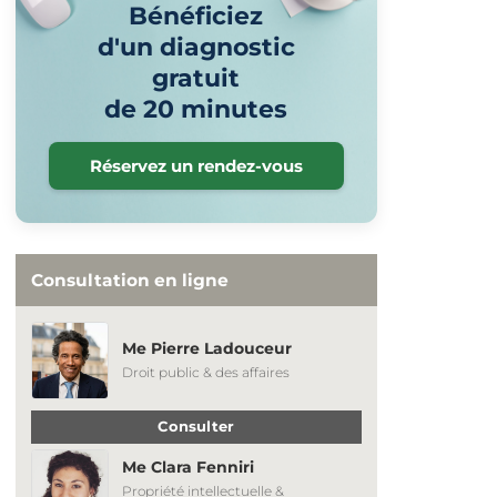
Bénéficiez
d'un diagnostic
gratuit
de 20 minutes
Réservez un rendez-vous
Consultation en ligne
Me Pierre Ladouceur
Droit public & des affaires
Consulter
Me Clara Fenniri
Propriété intellectuelle &