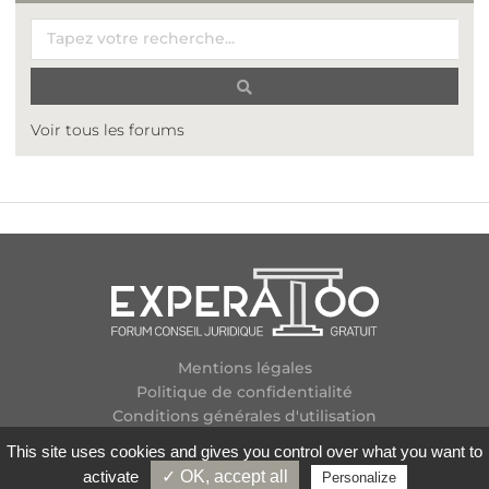
Voir tous les forums
Mentions légales
Politique de confidentialité
Conditions générales d'utilisation
Plan des forums
This site uses cookies and gives you control over what you want to
Contactez-nous
activate
✓ OK, accept all
Personalize
Flux RSS