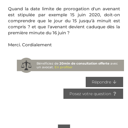
Quand la date limite de prorogation d'un avenant
est stipulée par exemple 15 juin 2020, doit-on
comprendre que le jour du 15 jusqu'à minuit est
compris ? et que l'avenant devient caduque dès la
première minute du 16 juin ?
Merci. Cordialement
Bénéficiez de
20min de consultation offerte
avec
un avocat.
En profiter
Répondre
Posez votre question