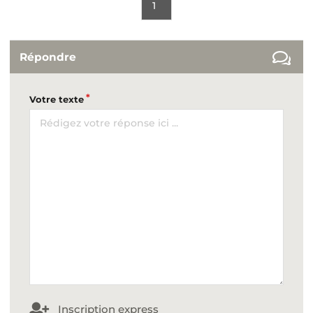
1
Répondre
Votre texte
Inscription express