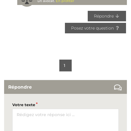
un avocat.
En profiter
Répondre
Posez votre question
1
Répondre
Votre texte