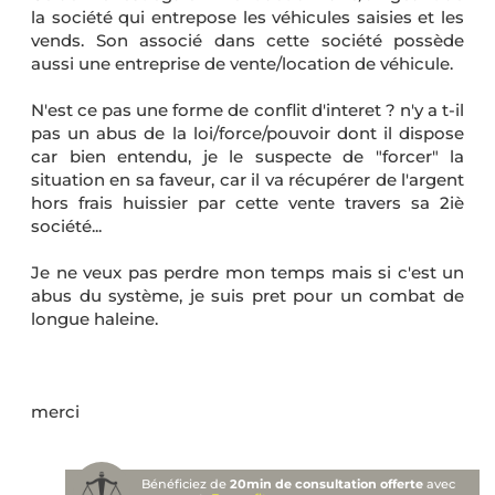
la société qui entrepose les véhicules saisies et les
vends. Son associé dans cette société possède
aussi une entreprise de vente/location de véhicule.
N'est ce pas une forme de conflit d'interet ? n'y a t-il
pas un abus de la loi/force/pouvoir dont il dispose
car bien entendu, je le suspecte de "forcer" la
situation en sa faveur, car il va récupérer de l'argent
hors frais huissier par cette vente travers sa 2iè
société...
Je ne veux pas perdre mon temps mais si c'est un
abus du système, je suis pret pour un combat de
longue haleine.
merci
Bénéficiez de
20min de consultation offerte
avec