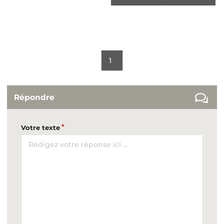
1
Répondre
Votre texte