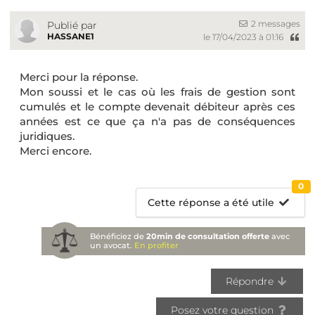
2 messages
Publié par
HASSANE1
le 17/04/2023 à 01:16
Merci pour la réponse.
Mon soussi et le cas où les frais de gestion sont
cumulés et le compte devenait débiteur après ces
années est ce que ça n'a pas de conséquences
juridiques.
Merci encore.
0
Cette réponse a été utile
Bénéficiez de
20min de consultation offerte
avec
un avocat.
En profiter
Répondre
Posez votre question