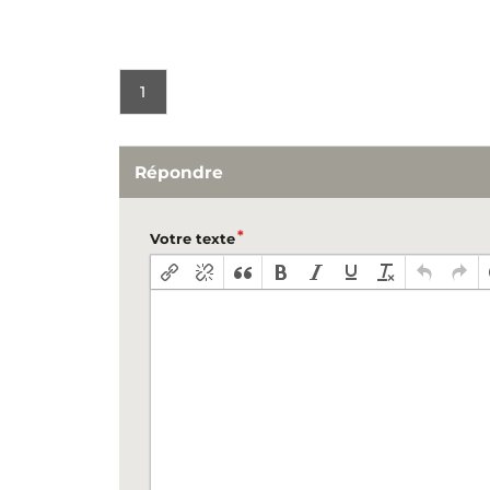
1
Répondre
Votre texte