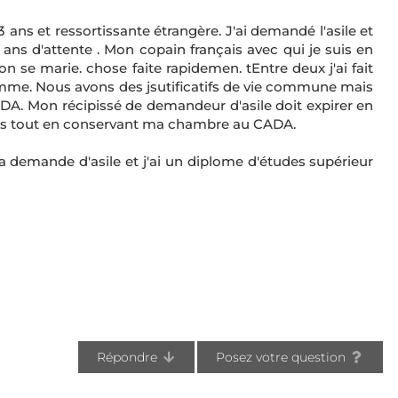
 ans et ressortissante étrangère. J'ai demandé l'asile et
s d'attente . Mon copain français avec qui je suis en
 se marie. chose faite rapidemen. tEntre deux j'ai fait
emme. Nous avons des jsutificatifs de vie commune mais
DA. Mon récipissé de demandeur d'asile doit expirer en
is tout en conservant ma chambre au CADA.
ma demande d'asile et j'ai un diplome d'études supérieur
Répondre
Posez votre question