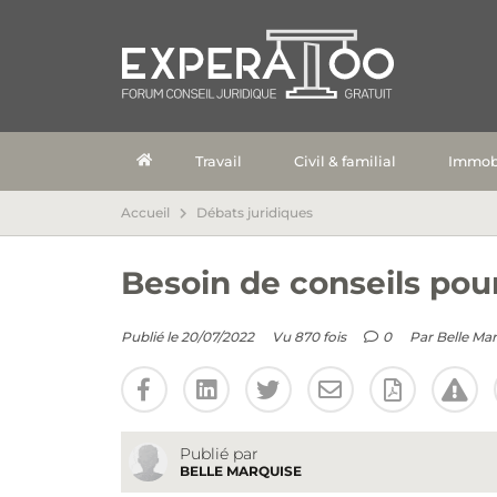
Travail
Civil & familial
Immobi
Accueil
Débats juridiques
Besoin de conseils pou
Publié le 20/07/2022
Vu 870 fois
0
Par
Belle Ma
Publié par
BELLE MARQUISE