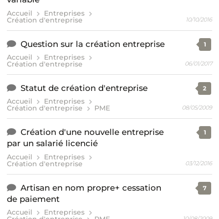
Accueil
Entreprises
Création d'entreprise
10/10/2016
Question sur la création entreprise
1
Accueil
Entreprises
Création d'entreprise
06/01/2017
Statut de création d'entreprise
2
Accueil
Entreprises
Création d'entreprise
PME
08/05/2009
Création d'une nouvelle entreprise
1
par un salarié licencié
Accueil
Entreprises
Création d'entreprise
03/12/2016
Artisan en nom propre+ cessation
7
de paiement
Accueil
Entreprises
10/08/2009