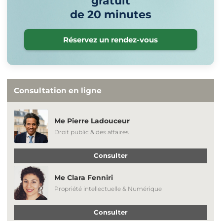
gratuit
de 20 minutes
Réservez un rendez-vous
Consultation en ligne
Me Pierre Ladouceur
Droit public & des affaires
Consulter
Me Clara Fenniri
Propriété intellectuelle & Numérique
Consulter