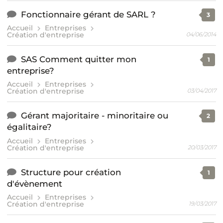
Fonctionnaire gérant de SARL ?
3
Accueil
Entreprises
Création d'entreprise
04/06/2014
SAS Comment quitter mon
1
entreprise?
Accueil
Entreprises
Création d'entreprise
03/04/2017
Gérant majoritaire - minoritaire ou
2
égalitaire?
Accueil
Entreprises
Création d'entreprise
20/03/2017
Structure pour création
1
d'évènement
Accueil
Entreprises
Création d'entreprise
19/03/2017