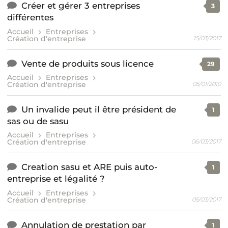
Créer et gérer 3 entreprises
3
différentes
Accueil
Entreprises
Création d'entreprise
15/03/2017
Vente de produits sous licence
29
Accueil
Entreprises
Création d'entreprise
05/01/2010
Un invalide peut il être président de
1
sas ou de sasu
Accueil
Entreprises
Création d'entreprise
06/03/2017
Creation sasu et ARE puis auto-
1
entreprise et légalité ?
Accueil
Entreprises
Création d'entreprise
05/03/2017
Annulation de prestation par
1