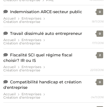
Création d'entreprise
PME
Indemnisation ARCE-secteur public
0
Accueil
Entreprises
Création d'entreprise
18/11/2016
Travail dissimulé auto entrepreneur
0
Accueil
Entreprises
Création d'entreprise
17/11/2016
Fiscalité SCI quel régime fiscal
2
choisir? IR ou IS
Accueil
Entreprises
Création d'entreprise
22/03/2016
Compatibilité handicap et création
0
d'entreprise
Accueil
Entreprises
Création d'entreprise
04/11/2016