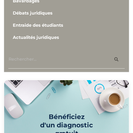
Bavardages
Débats juridiques
Entraide des étudiants
Actualités juridiques
Bénéficiez
d'un diagnostic