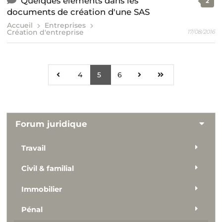
Quelques éléments dans les
2
documents de création d'une SAS
Accueil
Entreprises
Création d'entreprise
17/08/2016
4
5
6
Forum juridique
Travail
Civil & familial
Immobilier
Pénal