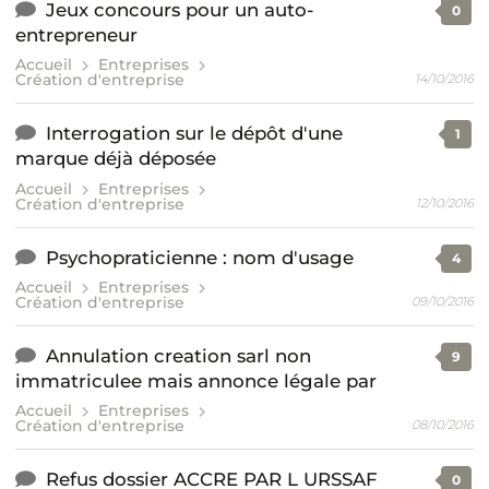
Jeux concours pour un auto-
0
entrepreneur
Accueil
Entreprises
Création d'entreprise
14/10/2016
Interrogation sur le dépôt d'une
1
marque déjà déposée
Accueil
Entreprises
Création d'entreprise
12/10/2016
Psychopraticienne : nom d'usage
4
Accueil
Entreprises
Création d'entreprise
09/10/2016
Annulation creation sarl non
9
immatriculee mais annonce légale par
Accueil
Entreprises
Création d'entreprise
08/10/2016
Refus dossier ACCRE PAR L URSSAF
0