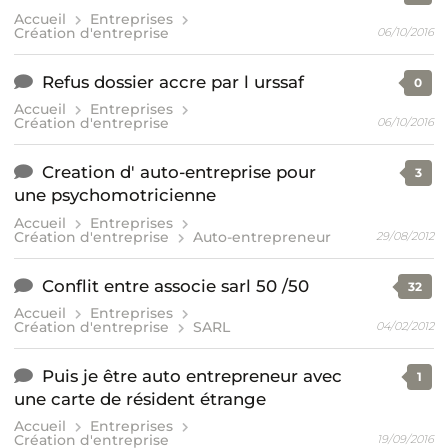
Accueil
Entreprises
Création d'entreprise
06/10/2016
Refus dossier accre par l urssaf
0
Accueil
Entreprises
Création d'entreprise
06/10/2016
Creation d' auto-entreprise pour
3
une psychomotricienne
Accueil
Entreprises
Création d'entreprise
Auto-entrepreneur
29/08/2012
Conflit entre associe sarl 50 /50
32
Accueil
Entreprises
Création d'entreprise
SARL
04/02/2012
Puis je être auto entrepreneur avec
1
une carte de résident étrange
Accueil
Entreprises
Création d'entreprise
19/09/2016