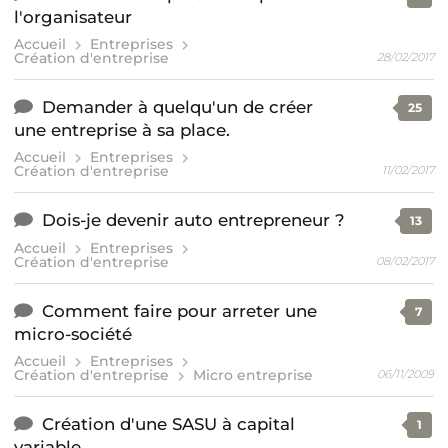
l'organisateur
Accueil
Entreprises
Création d'entreprise
28/02/2017
Demander à quelqu'un de créer
25
une entreprise à sa place.
Accueil
Entreprises
Création d'entreprise
11/02/2017
Dois-je devenir auto entrepreneur ?
13
Accueil
Entreprises
Création d'entreprise
08/02/2017
Comment faire pour arreter une
7
micro-société
Accueil
Entreprises
Création d'entreprise
Micro entreprise
06/11/2009
Création d'une SASU à capital
1
variable