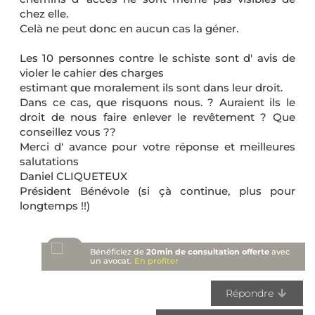
chez elle.
Celà ne peut donc en aucun cas la géner.
Les 10 personnes contre le schiste sont d' avis de
violer le cahier des charges
estimant que moralement ils sont dans leur droit.
Dans ce cas, que risquons nous. ? Auraient ils le
droit de nous faire enlever le revêtement ? Que
conseillez vous ??
Merci d' avance pour votre réponse et meilleures
salutations
Daniel CLIQUETEUX
Président Bénévole (si çà continue, plus pour
longtemps !!)
Bénéficiez de
20min de consultation offerte
avec
un avocat.
En profiter
Répondre