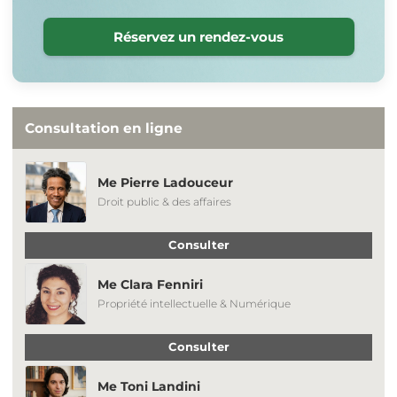
Réservez un rendez-vous
Consultation en ligne
Me Pierre Ladouceur
Droit public & des affaires
Consulter
Me Clara Fenniri
Propriété intellectuelle & Numérique
Consulter
Me Toni Landini