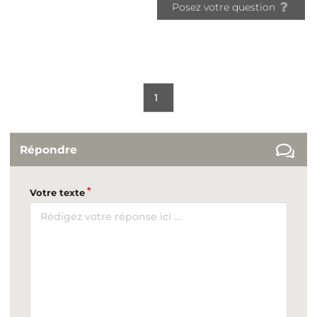
Posez votre question
1
Répondre
Votre texte