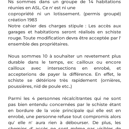
Ns sommes dans un groupe de 14 habitations
réunies en ASL. Ce n' est ni une
copropriété ni un lotissement. (permis groupé)
création 1983
Notre cahier des charges stipule : Les accès aux
garages et habitations seront réalisés en schiste
rouge. Toute modification devra être acceptée par l'
ensemble des propriétaires.
Nous sommes 10 à souhaiter un revetement plus
durable dans le temps, ex: cailloux ou encore
cailloux avec intersections en enrobé, et
accepterions de payer la différence. En effet, le
schiste se détériore très rapidement (ornières,
poussières, nid de poule etc..)
Parmi les 4 personnes récalcitrantes qui ne sont
pas bien entendu concernées par le schiste étant
en bordure de la voie principale qui elle est en
enrobé, une personne refuse tout compromis alors
qu' elle n' aura rien à débourser. De plus, les
chemins d' accès ne sont même pas visibles de