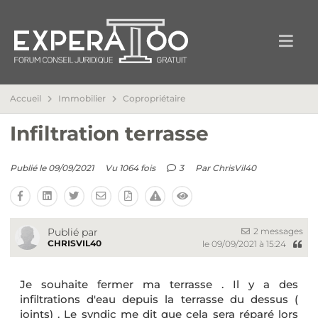
Accueil
Immobilier
Copropriétaire
Infiltration terrasse
Publié le 09/09/2021
Vu 1064 fois
3
Par
ChrisVil40
2 messages
Publié par
CHRISVIL40
le 09/09/2021 à 15:24
Je souhaite fermer ma terrasse . Il y a des
infiltrations d'eau depuis la terrasse du dessus (
joints) . Le syndic me dit que cela sera réparé lors