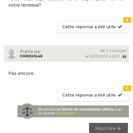
votre terrasse?
0
Cette réponse a été utile
2 messages
Publié par
CHRISVIL40
le 09/09/2021 à 18:01
Pas encore
0
Cette réponse a été utile
Bénéficiez de
20min de consultation offerte
avec
un avocat.
En profiter
Répondre