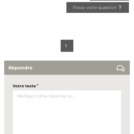
Posez votre question
1
Répondre
Votre texte