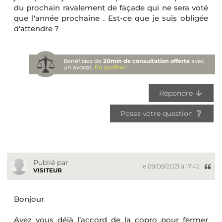
du prochain ravalement de façade qui ne sera voté
que l'année prochaine . Est-ce que je suis obligée
d'attendre ?
Bénéficiez de
20min de consultation offerte
avec
un avocat.
En profiter
Répondre
Posez votre question
Publié par
le 09/09/2021 à 17:42
VISITEUR
Bonjour
Avez vous déjà l’accord de la copro pour fermer