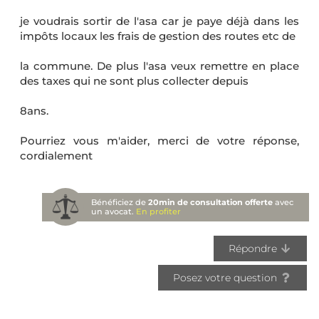
je voudrais sortir de l'asa car je paye déjà dans les
impôts locaux les frais de gestion des routes etc de
la commune. De plus l'asa veux remettre en place
des taxes qui ne sont plus collecter depuis
8ans.
Pourriez vous m'aider, merci de votre réponse,
cordialement
Bénéficiez de
20min de consultation offerte
avec
un avocat.
En profiter
Répondre
Posez votre question