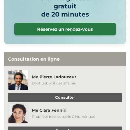
gratuit
de 20 minutes
Réservez un rendez-vous
Consultation en ligne
Me Pierre Ladouceur
Droit public & des affaires
Consulter
Me Clara Fenniri
Propriété intellectuelle & Numérique