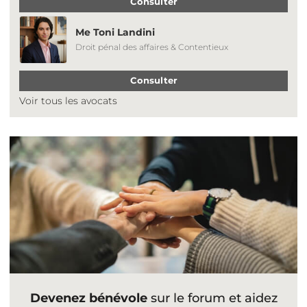
Consulter
Me Toni Landini
Droit pénal des affaires & Contentieux
Consulter
Voir tous les avocats
Devenez bénévole
sur le forum et aidez