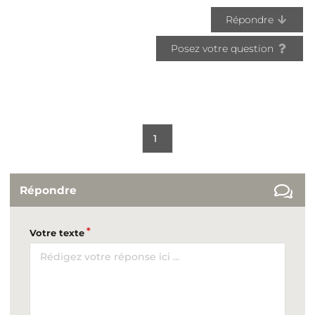
Répondre
Posez votre question
1
Répondre
Votre texte