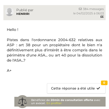
384 messages
Publié par
le 04/02/2025 à 06:03
HENRIRI
Hello !
Pistes dans l'ordonnance 2004-632 relatives aux
ASP : art 38 pour un propiétaire dont le bien n'a
définitivement plus d'intérêt à être compris dans le
périmètre d'une ASA... ou art 40 pour la dissolution
de l'ASA...?
A+
0
Cette réponse a été utile
Bénéficiez de
20min de consultation offerte
avec
un avocat.
En profiter