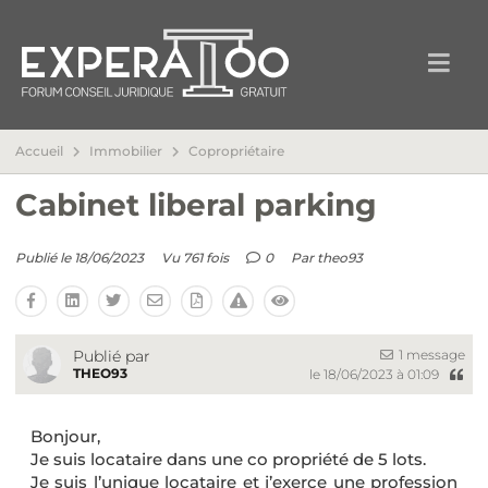
Accueil
Immobilier
Copropriétaire
Cabinet liberal parking
Publié le 18/06/2023
Vu 761 fois
0
Par
theo93
1 message
Publié par
THEO93
le 18/06/2023 à 01:09
Bonjour,
Je suis locataire dans une co propriété de 5 lots.
Je suis l’unique locataire et j’exerce une profession