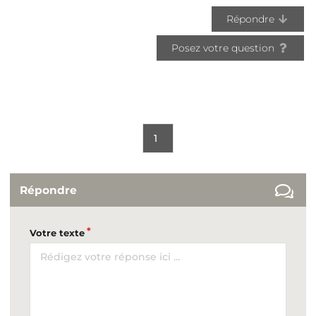
Répondre
Posez votre question
1
Répondre
Votre texte