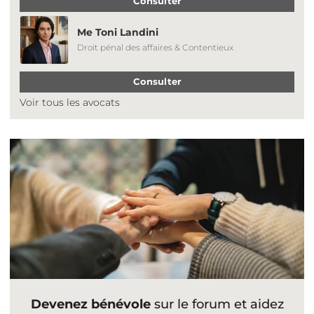
Consulter
Me Toni Landini
Droit pénal des affaires & Contentieux
Consulter
Voir tous les avocats
Devenez bénévole
sur le forum et aidez