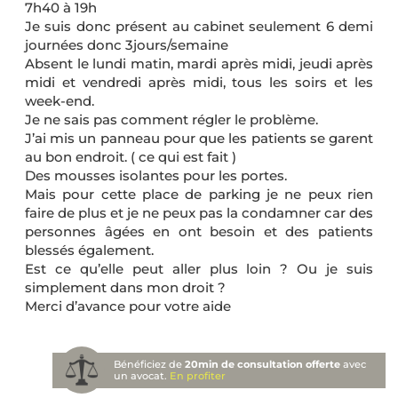
7h40 à 19h
Je suis donc présent au cabinet seulement 6 demi
journées donc 3jours/semaine
Absent le lundi matin, mardi après midi, jeudi après
midi et vendredi après midi, tous les soirs et les
week-end.
Je ne sais pas comment régler le problème.
J’ai mis un panneau pour que les patients se garent
au bon endroit. ( ce qui est fait )
Des mousses isolantes pour les portes.
Mais pour cette place de parking je ne peux rien
faire de plus et je ne peux pas la condamner car des
personnes âgées en ont besoin et des patients
blessés également.
Est ce qu’elle peut aller plus loin ? Ou je suis
simplement dans mon droit ?
Merci d’avance pour votre aide
Bénéficiez de
20min de consultation offerte
avec
un avocat.
En profiter