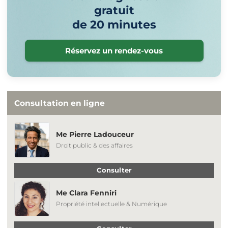
gratuit
de 20 minutes
Réservez un rendez-vous
Consultation en ligne
Me Pierre Ladouceur
Droit public & des affaires
Consulter
Me Clara Fenniri
Propriété intellectuelle & Numérique