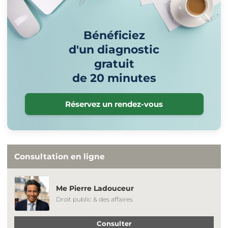
Bénéficiez
d'un diagnostic
gratuit
de 20 minutes
Réservez un rendez-vous
Consultation en ligne
Me Pierre Ladouceur
Droit public & des affaires
Consulter