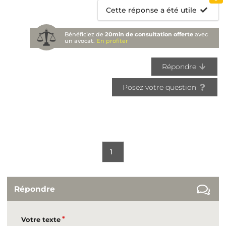
Cette réponse a été utile
Bénéficiez de
20min de consultation offerte
avec
un avocat.
En profiter
Répondre
Posez votre question
1
Répondre
Votre texte