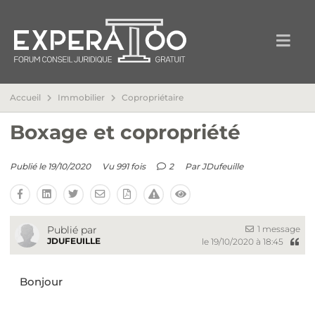
Accueil
Immobilier
Copropriétaire
Boxage et copropriété
Publié le 19/10/2020
Vu 991 fois
2
Par
JDufeuille
1 message
Publié par
JDUFEUILLE
le 19/10/2020 à 18:45
Bonjour