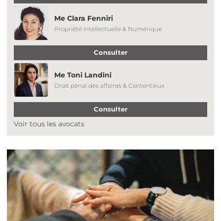
Me Clara Fenniri
Propriété intellectuelle & Numérique
Consulter
Me Toni Landini
Droit pénal des affaires & Contentieux
Consulter
Voir tous les avocats