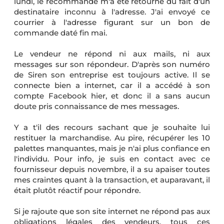
lundi, le recommandé m'a été retourné du fait d'un
destinataire inconnu à l'adresse. J'ai envoyé ce
courrier à l'adresse figurant sur un bon de
commande daté fin mai.
Le vendeur ne répond ni aux mails, ni aux
messages sur son répondeur. D'après son numéro
de Siren son entreprise est toujours active. Il se
connecte bien a internet, car il a accédé à son
compte Facebook hier, et donc il a sans aucun
doute pris connaissance de mes messages.
Y a t'il des recours sachant que je souhaite lui
restituer la marchandise. Au pire, récupérer les 10
palettes manquantes, mais je n'ai plus confiance en
l'individu. Pour info, je suis en contact avec ce
fournisseur depuis novembre, il a su apaiser toutes
mes craintes quant à la transaction, et auparavant, il
était plutôt réactif pour répondre.
Si je rajoute que son site internet ne répond pas aux
obligations légales des vendeurs, tous ces