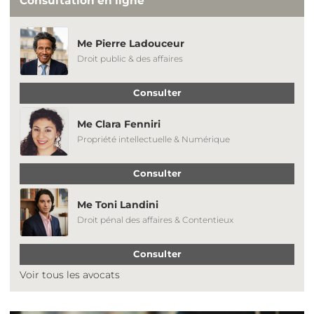
Consultation en ligne
Me Pierre Ladouceur
Droit public & des affaires
Consulter
Me Clara Fenniri
Propriété intellectuelle & Numérique
Consulter
Me Toni Landini
Droit pénal des affaires & Contentieux
Consulter
Voir tous les avocats