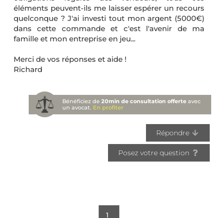
éléments peuvent-ils me laisser espérer un recours
quelconque ? J'ai investi tout mon argent (5000€)
dans cette commande et c'est l'avenir de ma
famille et mon entreprise en jeu...
Merci de vos réponses et aide !
Richard
Bénéficiez de
20min de consultation offerte
avec
un avocat.
En profiter
Répondre
Posez votre question
1