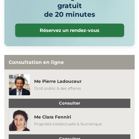
gratuit
de 20 minutes
Réservez un rendez-vous
Consultation en ligne
Me Pierre Ladouceur
Droit public & des affaires
Consulter
Me Clara Fenniri
Propriété intellectuelle & Numérique
Consulter