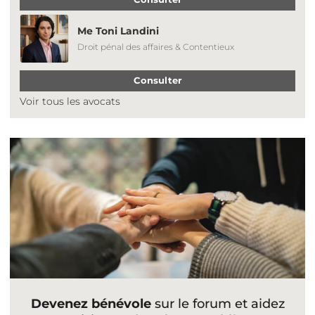
Me Toni Landini
Droit pénal des affaires & Contentieux
Consulter
Voir tous les avocats
Devenez bénévole
sur le forum et aidez