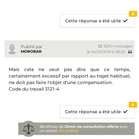
0
Cette réponse a été utile
16210 messages
Publié par
MOROBAR
le 04/03/2019 à 08:26
Mais cela ne veut pas dire que ce temps,
certainement excessif par rapport au trajet habituel,
ne doit pas faire l'objet d'une compensation.
Code du travail 3121-4
0
Cette réponse a été utile
Bénéficiez de
20min de consultation offerte
avec
un avocat.
En profiter