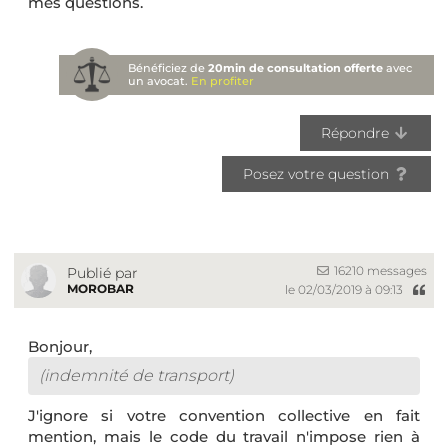
mes questions.
Bénéficiez de
20min de consultation offerte
avec
un avocat.
En profiter
Répondre
Posez votre question
16210 messages
Publié par
MOROBAR
le 02/03/2019 à 09:13
Bonjour,
(indemnité de transport)
J'ignore si votre convention collective en fait
mention, mais le code du travail n'impose rien à