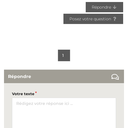
Répondre
Posez votre question
1
Répondre
Votre texte