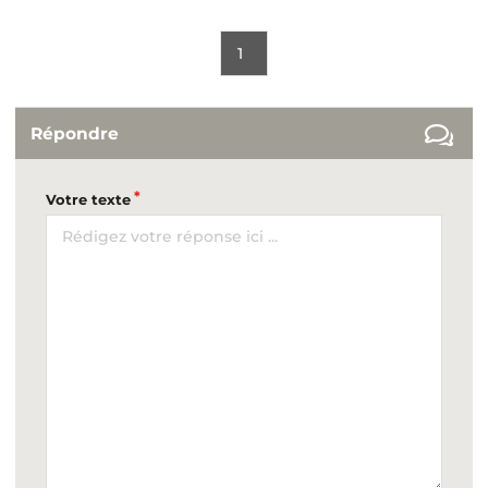
1
Répondre
Votre texte