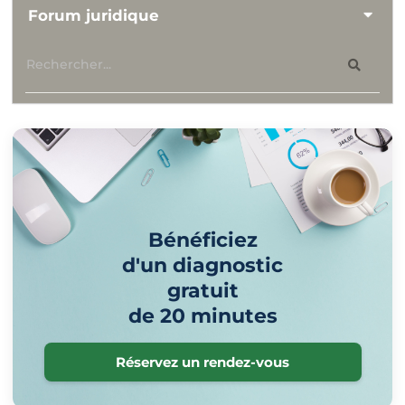
Forum juridique
Bénéficiez
d'un diagnostic
gratuit
de 20 minutes
Réservez un rendez-vous