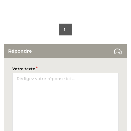
1
Répondre
Votre texte