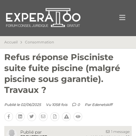
Accueil
Consommation
Refus réponse Pisciniste
suite fuite piscine (malgré
piscine sous garantie).
Travaux ?
Publié le 02/06/2025
Vu 1058 fois
0
Par
Edenetskiff
1 message
Publié par