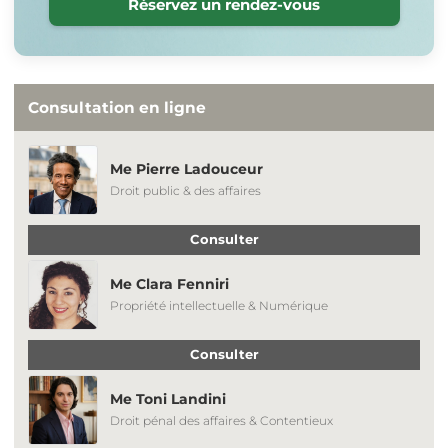
Réservez un rendez-vous
Consultation en ligne
Me Pierre Ladouceur
Droit public & des affaires
Consulter
Me Clara Fenniri
Propriété intellectuelle & Numérique
Consulter
Me Toni Landini
Droit pénal des affaires & Contentieux