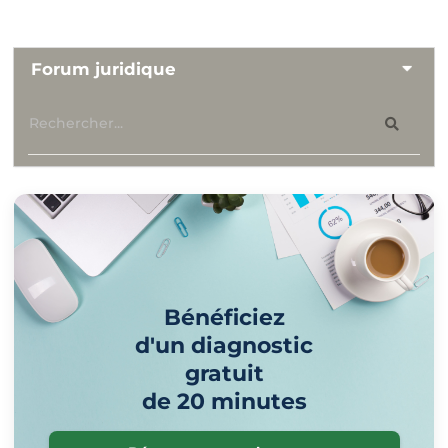
Forum juridique
Bénéficiez
d'un diagnostic
gratuit
de 20 minutes