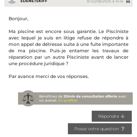
EDENETSKIFF
le 02/06/2025 à 14:14
Bonjour,
Ma piscine est encore sous garantie. Le Pisciniste
avec lequel je suis en litige refuse de répondre à
mon appel de détresse suite à une fuite importante
de ma piscine. Puis-je entamer les travaux de
réparation par un autre Pisciniste avant de lancer
une procédure juridique ?
Par avance merci de vos réponses.
Bénéficiez de
20min de consultation offerte
avec
un avocat.
En profiter
Répondre
Posez votre question