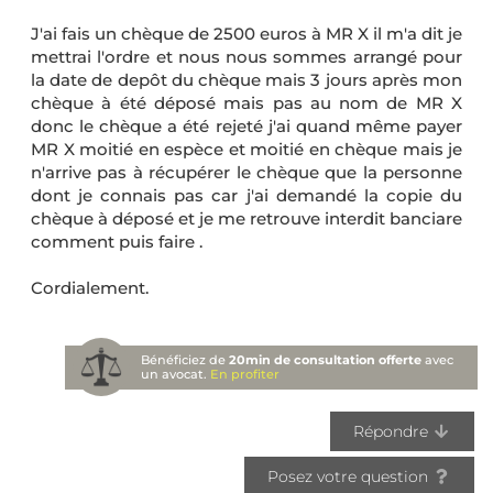
J'ai fais un chèque de 2500 euros à MR X il m'a dit je
mettrai l'ordre et nous nous sommes arrangé pour
la date de depôt du chèque mais 3 jours après mon
chèque à été déposé mais pas au nom de MR X
donc le chèque a été rejeté j'ai quand même payer
MR X moitié en espèce et moitié en chèque mais je
n'arrive pas à récupérer le chèque que la personne
dont je connais pas car j'ai demandé la copie du
chèque à déposé et je me retrouve interdit banciare
comment puis faire .
Cordialement.
Bénéficiez de
20min de consultation offerte
avec
un avocat.
En profiter
Répondre
Posez votre question