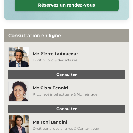
Réservez un rendez-vous
Consultation en ligne
Me Pierre Ladouceur
Droit public & des affaires
Consulter
Me Clara Fenniri
Propriété intellectuelle & Numérique
Consulter
Me Toni Landini
Droit pénal des affaires & Contentieux