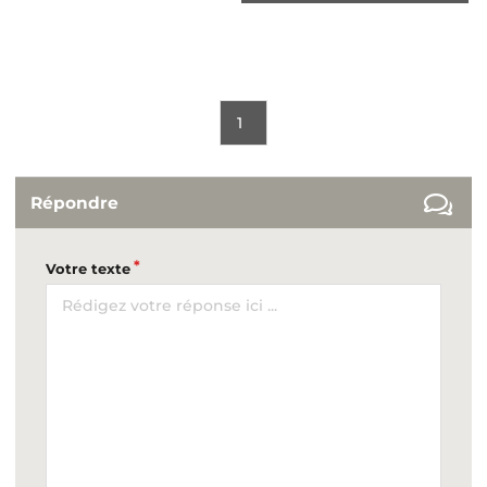
1
Répondre
Votre texte