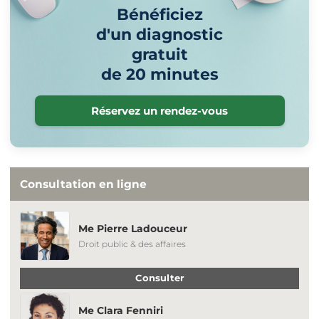
Bénéficiez
d'un diagnostic
gratuit
de 20 minutes
Réservez un rendez-vous
Consultation en ligne
Me Pierre Ladouceur
Droit public & des affaires
Consulter
Me Clara Fenniri