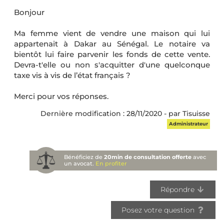
Bonjour
Ma femme vient de vendre une maison qui lui
appartenait à Dakar au Sénégal. Le notaire va
bientôt lui faire parvenir les fonds de cette vente.
Devra-t'elle ou non s'acquitter d'une quelconque
taxe vis à vis de l’état français ?
Merci pour vos réponses.
Dernière modification : 28/11/2020 - par Tisuisse
Administrateur
Bénéficiez de
20min de consultation offerte
avec
un avocat.
En profiter
Répondre
Posez votre question