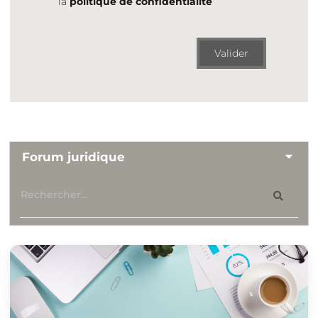
la
politique de confidentialité
Valider
Forum juridique