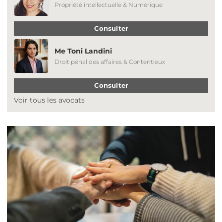
Propriété intellectuelle & Numérique
Consulter
Me Toni Landini
Droit pénal des affaires & Contentieux
Consulter
Voir tous les avocats