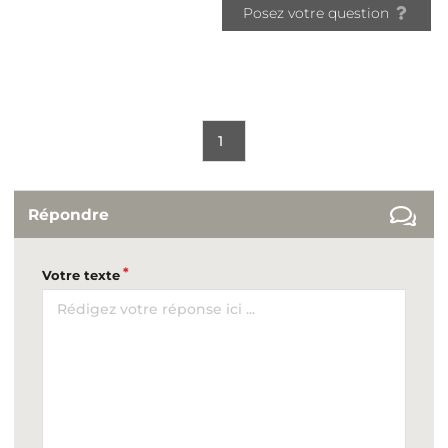
Posez votre question
1
Répondre
Votre texte