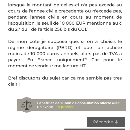
lorsque le montant de celles-ci n'a pas excede au
cours de l'annee civile precedente ou n'excede pas,
pendant l'annee civile en cours au moment de
l'acquisition, le seuil de 10 000 EUR mentionne au c
du 2? du I de l'article 256 bis du CGI."
De mon cote je suppose que, si on a choisis le
regime derogatoire (PBRD) et que l'on achete
moins de 10 000 euros annuels, alors pas de TVA a
payer... En France uniquement? Car pour le
moment ce vendeur me facture HT....
Bref discutons du sujet car ca me semble pas tres
clair !
Bénéficiez de
20min de consultation offerte
avec
un avocat.
En profiter
Répondre