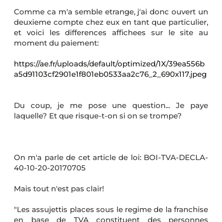
Comme ca m'a semble etrange, j'ai donc ouvert un
deuxieme compte chez eux en tant que particulier,
et voici les differences affichees sur le site au
moment du paiement:
https://ae.fr/uploads/default/optimized/1X/39ea556b
a5d91103cf2901e1f801eb0533aa2c76_2_690x117.jpeg
Du coup, je me pose une question... Je paye
laquelle? Et que risque-t-on si on se trompe?
On m'a parle de cet article de loi: BOI-TVA-DECLA-
40-10-20-20170705
Mais tout n'est pas clair!
"Les assujettis places sous le regime de la franchise
en base de TVA constituent des personnes