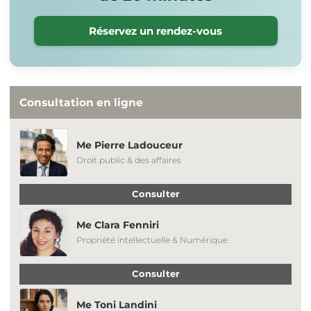
Réservez un rendez-vous
Consultation en ligne
Me Pierre Ladouceur
Droit public & des affaires
Consulter
Me Clara Fenniri
Propriété intellectuelle & Numérique
Consulter
Me Toni Landini