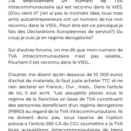
J'ai effectivement un numero de TVA
intracommunautaire qui est reconnu dans le VIES.
(D'ou vient il? j'en ai pas la moindre idee, tous mes
amis autoentrepreneurs ont un numero de tva non
reconnu dans le VIES... Peut etre est-ce parceque je
fais des Declarations Europeennes de service?) Du
coup je suis-je en regime derogatoire?
Sur d'autres forums, on me dit que mon numero de
TVA intracommunautaire n'est pas valable...
Pourtant il est reconnu dans le VIES...
D'autres me disent qu'en dessous de 10 000 euros
d'achat de materiels, ils faut juste acheter TTC et ne
rien declarer en France... Oui , mais... Dans l'article
de loi, il est ecrit: "Les assujettis places sous le
regime de la franchise en base de TVA constituent
des personnes beneficiant d'un regime derogatoire
(PBRD) au regard de la TVA intracommunautaire. Ils
ne doivent donc pas, sous reserve de l'option
prevue a l'article 260 CA du CGI, soumettre a la TVA
leurs acquisitions intracommunautaires de biens