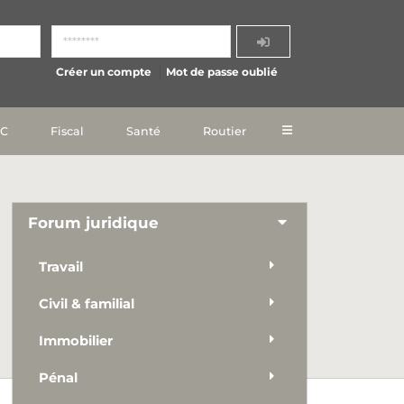
Créer un compte
Mot de passe oublié
IC
Fiscal
Santé
Routier
Forum juridique
Travail
Civil & familial
Immobilier
Pénal