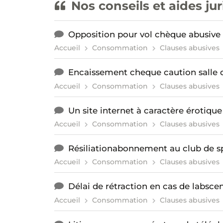
Nos conseils et aides ju
Opposition pour vol chèque abusive
Accueil
Consommation
Clauses abusives
Encaissement cheque caution salle de
Accueil
Consommation
Clauses abusives
Un site internet à caractère érotiqu
Accueil
Consommation
Clauses abusives
Résiliationabonnement au club de s
Accueil
Consommation
Clauses abusives
Délai de rétraction en cas de labscen
Accueil
Consommation
Clauses abusives