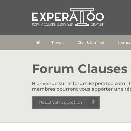
Travail
Civil & familial
Immobi
Forum Clauses 
Bienvenue sur le forum Experatoo.com ! P
membres pourront vous apporter une ré
Posez votre question