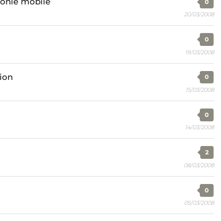
honie mobile
0
20/03/2008
0
19/03/2008
ion
0
15/03/2008
0
14/03/2008
2
08/03/2008
0
05/03/2008