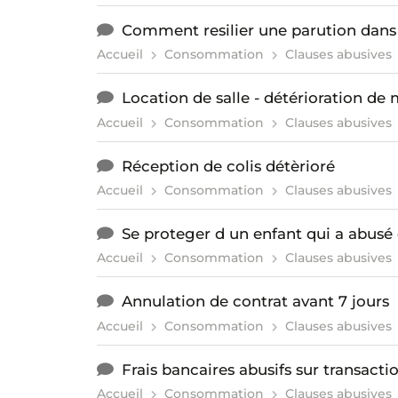
Comment resilier une parution dans 
Accueil
Consommation
Clauses abusives
Location de salle - détérioration de 
Accueil
Consommation
Clauses abusives
Réception de colis détèrioré
Accueil
Consommation
Clauses abusives
Se proteger d un enfant qui a abusé
Accueil
Consommation
Clauses abusives
Annulation de contrat avant 7 jours
Accueil
Consommation
Clauses abusives
Frais bancaires abusifs sur transacti
Accueil
Consommation
Clauses abusives