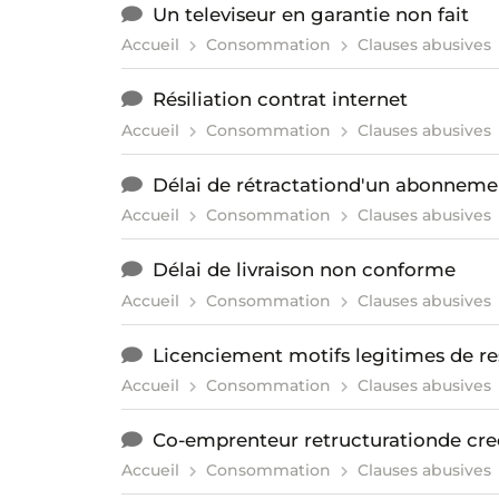
Un televiseur en garantie non fait
Accueil
Consommation
Clauses abusives
Résiliation contrat internet
Accueil
Consommation
Clauses abusives
Délai de rétractationd'un abonneme
Accueil
Consommation
Clauses abusives
Délai de livraison non conforme
Accueil
Consommation
Clauses abusives
Licenciement motifs legitimes de res
Accueil
Consommation
Clauses abusives
Co-emprenteur retructurationde cre
Accueil
Consommation
Clauses abusives