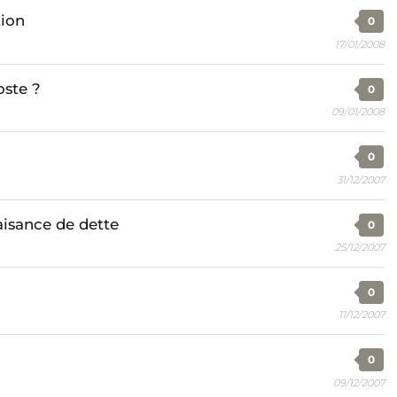
tion
0
17/01/2008
oste ?
0
09/01/2008
0
31/12/2007
aisance de dette
0
25/12/2007
0
11/12/2007
0
09/12/2007