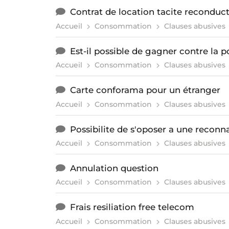
Contrat de location tacite reconduc
Accueil
Consommation
Clauses abusives
Est-il possible de gagner contre la p
Accueil
Consommation
Clauses abusives
Carte conforama pour un étranger
Accueil
Consommation
Clauses abusives
Possibilite de s'oposer a une reconn
Accueil
Consommation
Clauses abusives
Annulation question
Accueil
Consommation
Clauses abusives
Frais resiliation free telecom
Accueil
Consommation
Clauses abusives