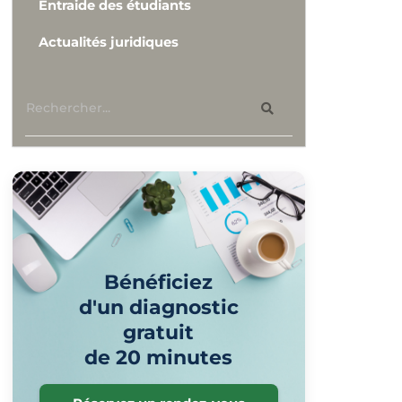
Entraide des étudiants
Actualités juridiques
Bénéficiez
d'un diagnostic
gratuit
de 20 minutes