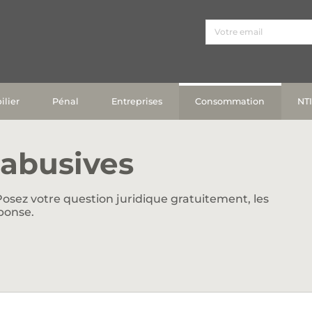
lier
Pénal
Entreprises
Consommation
NT
abusives
osez votre question juridique gratuitement, les
ponse.