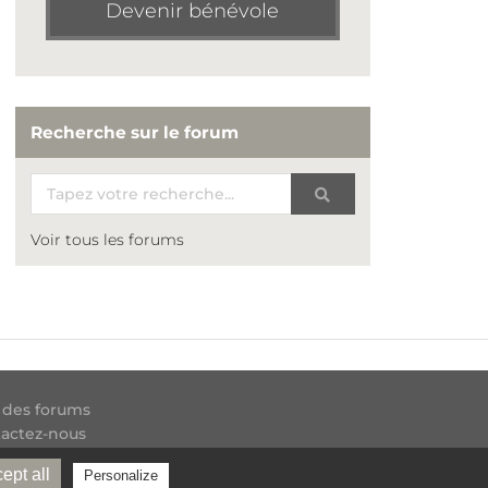
Devenir bénévole
Recherche sur le forum
Voir tous les forums
 des forums
actez-nous
 RSS
ept all
Personalize