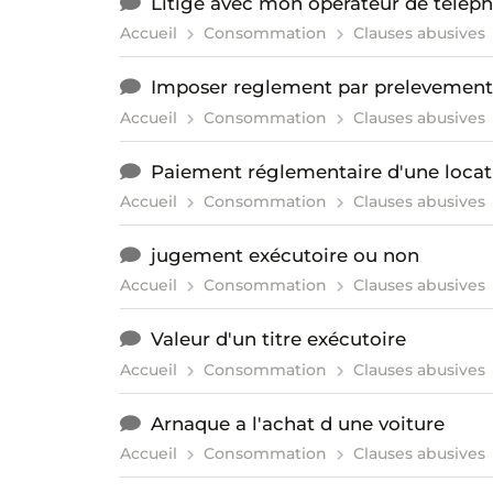
Litige avec mon opérateur de télép
Accueil
Consommation
Clauses abusives
Imposer reglement par prelevement
Accueil
Consommation
Clauses abusives
Paiement réglementaire d'une locat
Accueil
Consommation
Clauses abusives
jugement exécutoire ou non
Accueil
Consommation
Clauses abusives
Valeur d'un titre exécutoire
Accueil
Consommation
Clauses abusives
Arnaque a l'achat d une voiture
Accueil
Consommation
Clauses abusives