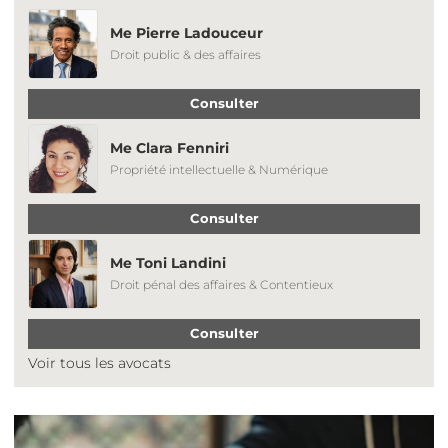
Me Pierre Ladouceur
Droit public & des affaires
Consulter
Me Clara Fenniri
Propriété intellectuelle & Numérique
Consulter
Me Toni Landini
Droit pénal des affaires & Contentieux
Consulter
Voir tous les avocats