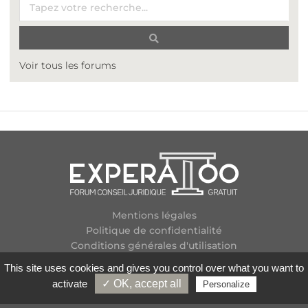
Voir tous les forums
Mentions légales
Politique de confidentialité
Conditions générales d'utilisation
Plan des forums
This site uses cookies and gives you control over what you want to
Contactez-nous
activate
✓ OK, accept all
Personalize
Flux RSS
Copyright
2026 Experatoo.com - Tous droits réservés