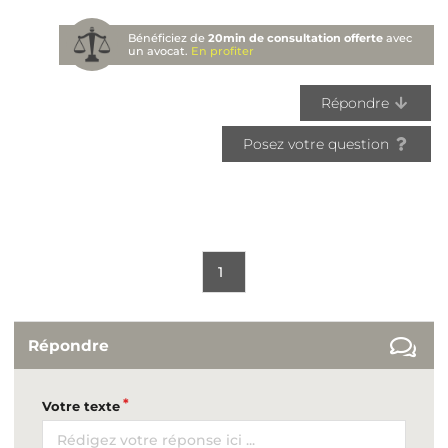
Bénéficiez de
20min de consultation offerte
avec
un avocat.
En profiter
Répondre
Posez votre question
1
Répondre
Votre texte