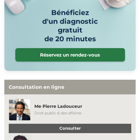
Bénéficiez
d'un diagnostic
gratuit
de 20 minutes
Réservez un rendez-vous
Consultation en ligne
Me Pierre Ladouceur
Droit public & des affaires
Consulter