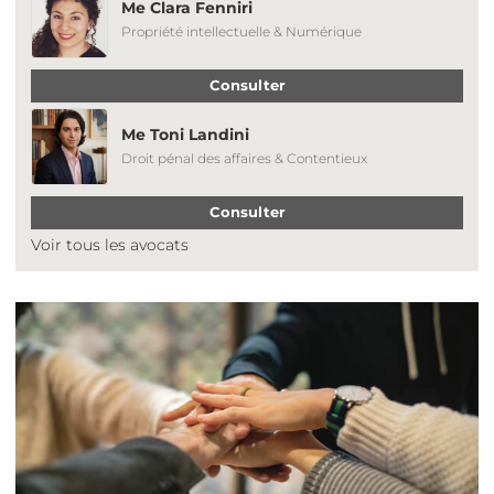
Me Clara Fenniri
Propriété intellectuelle & Numérique
Consulter
Me Toni Landini
Droit pénal des affaires & Contentieux
Consulter
Voir tous les avocats