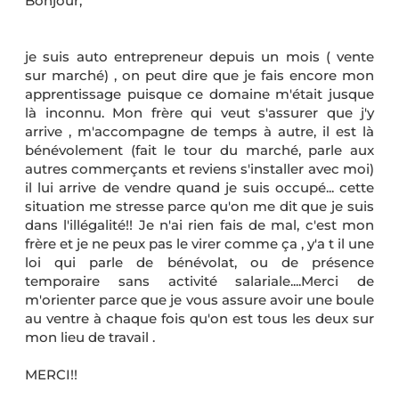
Bonjour,
je suis auto entrepreneur depuis un mois ( vente
sur marché) , on peut dire que je fais encore mon
apprentissage puisque ce domaine m'était jusque
là inconnu. Mon frère qui veut s'assurer que j'y
arrive , m'accompagne de temps à autre, il est là
bénévolement (fait le tour du marché, parle aux
autres commerçants et reviens s'installer avec moi)
il lui arrive de vendre quand je suis occupé... cette
situation me stresse parce qu'on me dit que je suis
dans l'illégalité!! Je n'ai rien fais de mal, c'est mon
frère et je ne peux pas le virer comme ça , y'a t il une
loi qui parle de bénévolat, ou de présence
temporaire sans activité salariale....Merci de
m'orienter parce que je vous assure avoir une boule
au ventre à chaque fois qu'on est tous les deux sur
mon lieu de travail .
MERCI!!