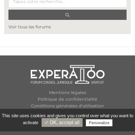
Voir tous les forums
Mentions légales
Politique de confidentialité
Conditions générales d'utilisation
Plan des forums
This site uses cookies and gives you control over what you want to
Contactez-nous
activate
✓ OK, accept all
Personalize
Flux RSS
Copyright
2026 Experatoo.com - Tous droits réservés