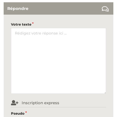
Répondre
Votre texte
Inscription express
Pseudo