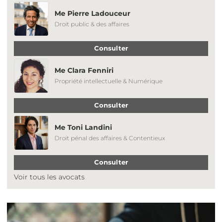
Me Pierre Ladouceur
Droit public & des affaires
Consulter
Me Clara Fenniri
Propriété intellectuelle & Numérique
Consulter
Me Toni Landini
Droit pénal des affaires & Contentieux
Consulter
Voir tous les avocats