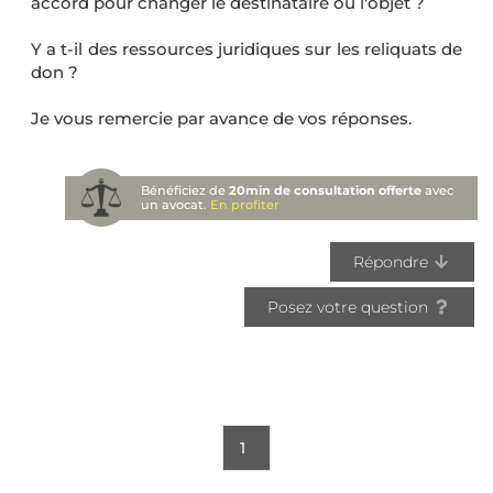
accord pour changer le destinataire ou l'objet ?
Y a t-il des ressources juridiques sur les reliquats de
don ?
Je vous remercie par avance de vos réponses.
Bénéficiez de
20min de consultation offerte
avec
un avocat.
En profiter
Répondre
Posez votre question
1