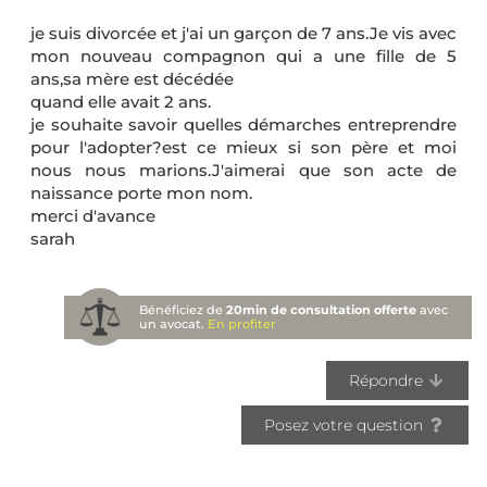
je suis divorcée et j'ai un garçon de 7 ans.Je vis avec
mon nouveau compagnon qui a une fille de 5
ans,sa mère est décédée
quand elle avait 2 ans.
je souhaite savoir quelles démarches entreprendre
pour l'adopter?est ce mieux si son père et moi
nous nous marions.J'aimerai que son acte de
naissance porte mon nom.
merci d'avance
sarah
Bénéficiez de
20min de consultation offerte
avec
un avocat.
En profiter
Répondre
Posez votre question