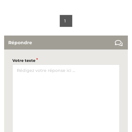
1
Répondre
Votre texte