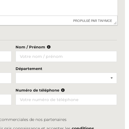
 PROPULSÉ PAR 
TINYMCE
Nom / Prénom
Département
Numéro de téléphone
s commerciales de nos partenaires
ir pris connaissance et accepter les
conditions