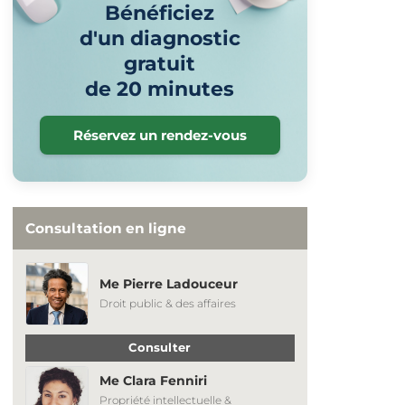
Bénéficiez
d'un diagnostic
gratuit
de 20 minutes
Réservez un rendez-vous
Consultation en ligne
Me Pierre Ladouceur
Droit public & des affaires
Consulter
Me Clara Fenniri
Propriété intellectuelle &