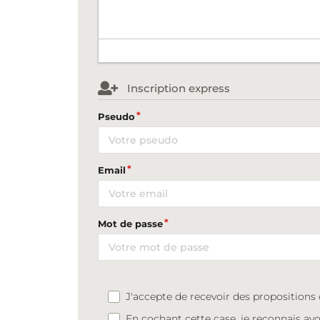
Inscription express
Pseudo
Email
Mot de passe
J'accepte de recevoir des proposition
En cochant cette case, je reconnais avo