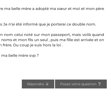
re ma belle mère a adopté ma sœur et moi et mon père
 Je n'ai été informé que je porterai ce double nom.
on nom celui noté sur mon passeport, mais voilà quand
 2 noms et mon fils un seul , puis ma fille est arrivée et on
frère. Du coup je suis hors la loi .
 ma belle mère svp ?
Répondre
Posez votre question