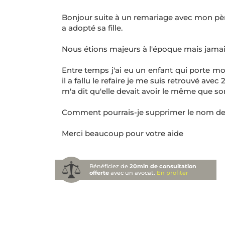
Bonjour suite à un remariage avec mon pè
a adopté sa fille.
Nous étions majeurs à l'époque mais jamais
Entre temps j'ai eu un enfant qui porte m
il a fallu le refaire je me suis retrouvé avec
m'a dit qu'elle devait avoir le même que son 
Comment pourrais-je supprimer le nom de
Merci beaucoup pour votre aide
Bénéficiez de
20min de consultation
offerte
avec un avocat.
En profiter