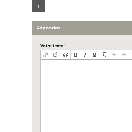
1
Répondre
Votre texte