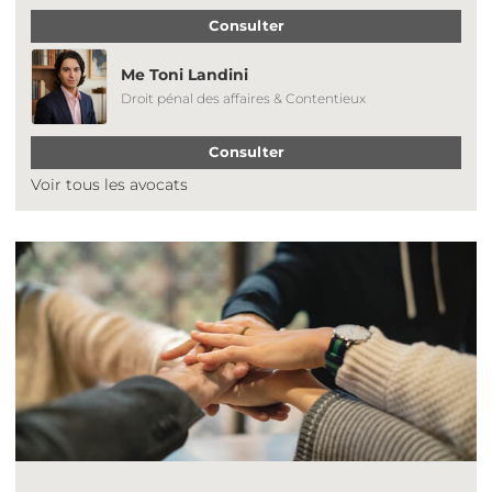
Consulter
Me Toni Landini
Droit pénal des affaires & Contentieux
Consulter
Voir tous les avocats