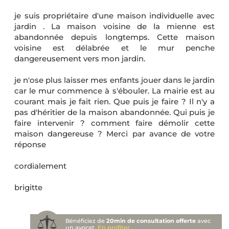
je suis propriétaire d'une maison individuelle avec
jardin . La maison voisine de la mienne est
abandonnée depuis longtemps. Cette maison
voisine est délabrée et le mur penche
dangereusement vers mon jardin.
je n'ose plus laisser mes enfants jouer dans le jardin
car le mur commence à s'ébouler. La mairie est au
courant mais je fait rien. Que puis je faire ? Il n'y a
pas d'héritier de la maison abandonnée. Qui puis je
faire intervenir ? comment faire démolir cette
maison dangereuse ? Merci par avance de votre
réponse
cordialement
brigitte
Bénéficiez de
20min de consultation offerte
avec
un avocat.
En profiter