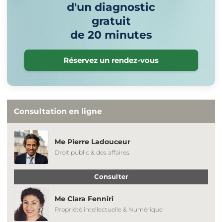
d'un diagnostic
gratuit
de 20 minutes
Réservez un rendez-vous
Consultation en ligne
Me Pierre Ladouceur
Droit public & des affaires
Consulter
Me Clara Fenniri
Propriété intellectuelle & Numérique