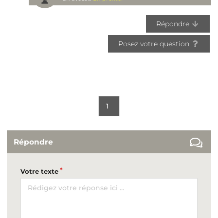
Répondre
Posez votre question
1
Répondre
Votre texte