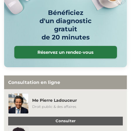
Bénéficiez
d'un diagnostic
gratuit
de 20 minutes
Réservez un rendez-vous
Consultation en ligne
Me Pierre Ladouceur
Droit public & des affaires
Consulter