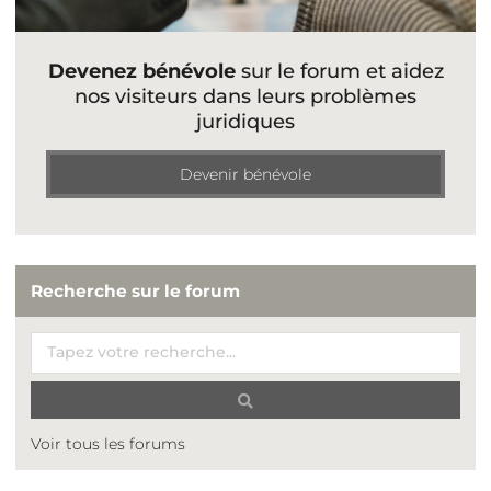
Devenez bénévole
sur le forum et aidez
nos visiteurs dans leurs problèmes
juridiques
Devenir bénévole
Recherche sur le forum
Voir tous les forums