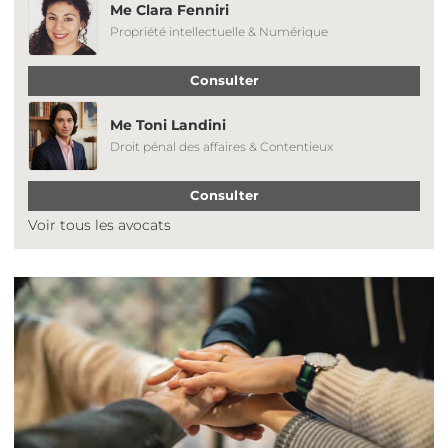
Me Clara Fenniri
Propriété intellectuelle & Numérique
Consulter
Me Toni Landini
Droit pénal des affaires & Contentieux
Consulter
Voir tous les avocats