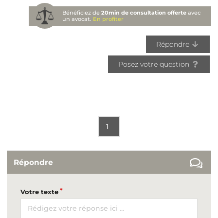
Bénéficiez de
20min de consultation offerte
avec
un avocat.
En profiter
Répondre
Posez votre question
1
Répondre
Votre texte