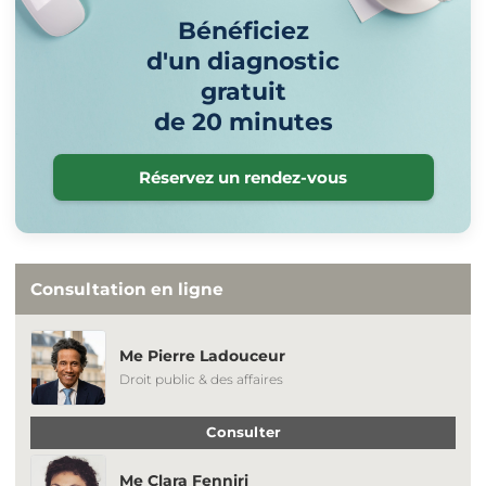
Bénéficiez
d'un diagnostic
gratuit
de 20 minutes
Réservez un rendez-vous
Consultation en ligne
Me Pierre Ladouceur
Droit public & des affaires
Consulter
Me Clara Fenniri