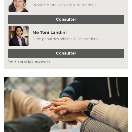
Propriété intellectuelle & Numérique
Consulter
Me Toni Landini
Droit pénal des affaires & Contentieux
Consulter
Voir tous les avocats