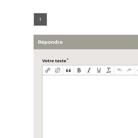
1
Répondre
Votre texte