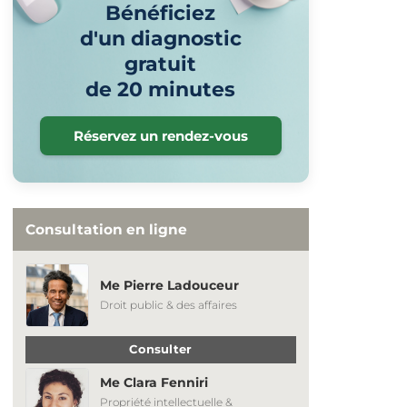
Bénéficiez
d'un diagnostic
gratuit
de 20 minutes
Réservez un rendez-vous
Consultation en ligne
Me Pierre Ladouceur
Droit public & des affaires
Consulter
Me Clara Fenniri
Propriété intellectuelle &