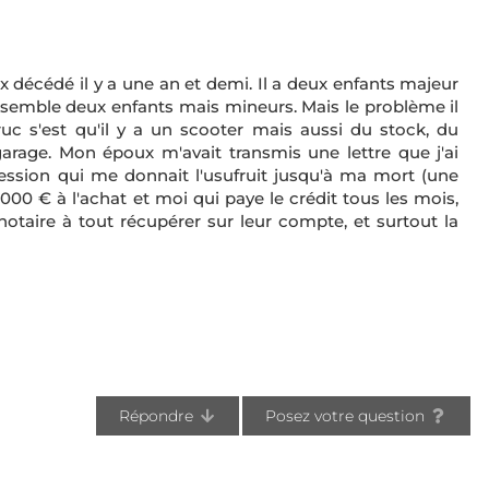
 décédé il y a une an et demi. Il a deux enfants majeur
semble deux enfants mais mineurs. Mais le problème il
ruc s'est qu'il y a un scooter mais aussi du stock, du
arage. Mon époux m'avait transmis une lettre que j'ai
ession qui me donnait l'usufruit jusqu'à ma mort (une
000 € à l'achat et moi qui paye le crédit tous les mois,
taire à tout récupérer sur leur compte, et surtout la
Répondre
Posez votre question