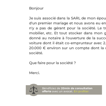
Bonjour
Je suis associé dans la SARL de mon époux
d'un premier mariage et nous avons eu en
n'y a pas de gérant pour la société. Le t
mobilier, etc. Et tout stocker dans mon g
donné au notaire à l'ouverture de la succ
voiture dont il était co-emprunteur avec 2.
20.000 € environ sur un compte dont la no
société.
Que faire pour la société ?
Merci.
Bénéficiez de
20min de consultation
offerte
avec un avocat.
En profiter