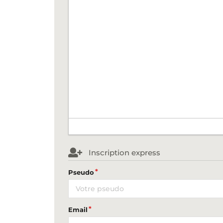
Inscription express
Pseudo
Email