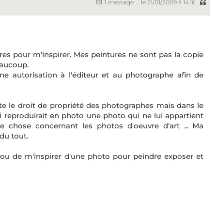
1 message
le 31/01/2009 à 14:16
ivres pour m'inspirer. Mes peintures ne sont pas la copie
eaucoup.
ne autorisation à l'éditeur et au photographe afin de
uste le droit de propriété des photographes mais dans le
i reproduirait en photo une photo qui ne lui appartient
e chose concernant les photos d'oeuvre d'art ... Ma
du tout.
re ou de m'inspirer d'une photo pour peindre exposer et