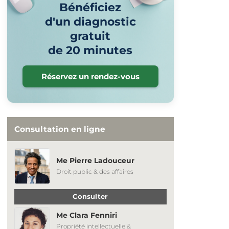
Bénéficiez
d'un diagnostic
gratuit
de 20 minutes
Réservez un rendez-vous
Consultation en ligne
Me Pierre Ladouceur
Droit public & des affaires
Consulter
Me Clara Fenniri
Propriété intellectuelle &