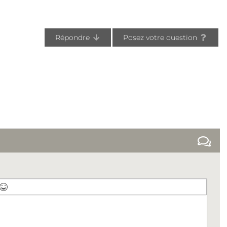
Répondre
Posez votre question