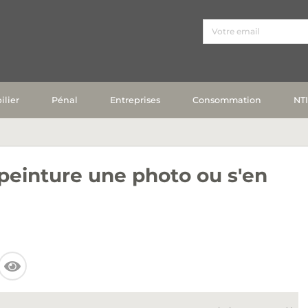
lier
Pénal
Entreprises
Consommation
NT
 peinture une photo ou s'en