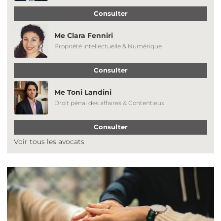
Consulter
Me Clara Fenniri
Propriété intellectuelle & Numérique
Consulter
Me Toni Landini
Droit pénal des affaires & Contentieux
Consulter
Voir tous les avocats