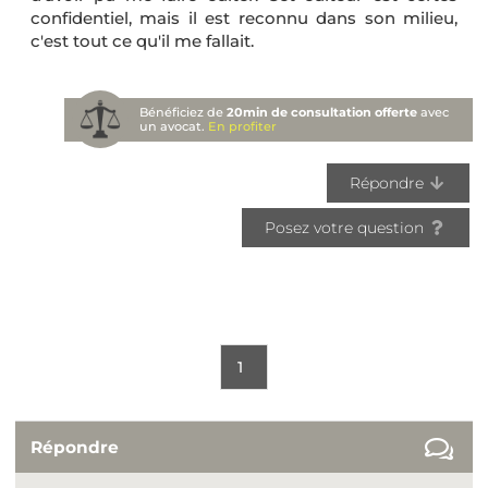
confidentiel, mais il est reconnu dans son milieu,
c'est tout ce qu'il me fallait.
Bénéficiez de
20min de consultation offerte
avec
un avocat.
En profiter
Répondre
Posez votre question
1
Répondre