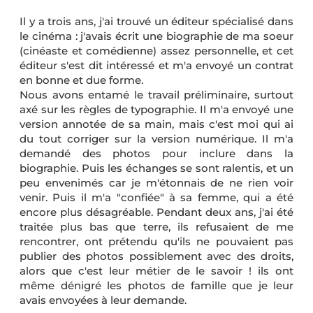
Il y a trois ans, j'ai trouvé un éditeur spécialisé dans
le cinéma : j'avais écrit une biographie de ma soeur
(cinéaste et comédienne) assez personnelle, et cet
éditeur s'est dit intéressé et m'a envoyé un contrat
en bonne et due forme.
Nous avons entamé le travail préliminaire, surtout
axé sur les règles de typographie. Il m'a envoyé une
version annotée de sa main, mais c'est moi qui ai
du tout corriger sur la version numérique. Il m'a
demandé des photos pour inclure dans la
biographie. Puis les échanges se sont ralentis, et un
peu envenimés car je m'étonnais de ne rien voir
venir. Puis il m'a "confiée" à sa femme, qui a été
encore plus désagréable. Pendant deux ans, j'ai été
traitée plus bas que terre, ils refusaient de me
rencontrer, ont prétendu qu'ils ne pouvaient pas
publier des photos possiblement avec des droits,
alors que c'est leur métier de le savoir ! ils ont
même dénigré les photos de famille que je leur
avais envoyées à leur demande.