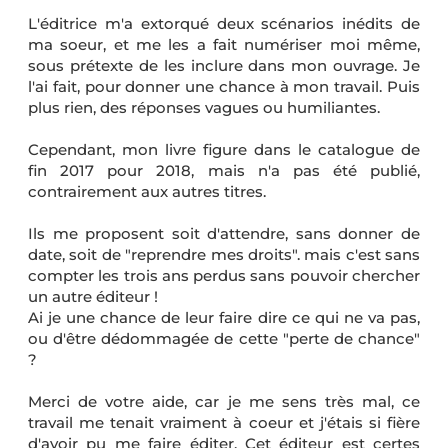
L'éditrice m'a extorqué deux scénarios inédits de
ma soeur, et me les a fait numériser moi même,
sous prétexte de les inclure dans mon ouvrage. Je
l'ai fait, pour donner une chance à mon travail. Puis
plus rien, des réponses vagues ou humiliantes.
Cependant, mon livre figure dans le catalogue de
fin 2017 pour 2018, mais n'a pas été publié,
contrairement aux autres titres.
Ils me proposent soit d'attendre, sans donner de
date, soit de "reprendre mes droits". mais c'est sans
compter les trois ans perdus sans pouvoir chercher
un autre éditeur !
Ai je une chance de leur faire dire ce qui ne va pas,
ou d'être dédommagée de cette "perte de chance"
?
Merci de votre aide, car je me sens très mal, ce
travail me tenait vraiment à coeur et j'étais si fière
d'avoir pu me faire éditer. Cet éditeur est certes