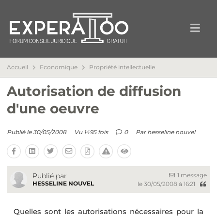
Accueil
Economique
Propriété intellectuelle
Autorisation de diffusion
d'une oeuvre
Publié le 30/05/2008
Vu 1495 fois
0
Par
hesseline nouvel
1 message
Publié par
HESSELINE NOUVEL
le 30/05/2008 à 16:21
Quelles sont les autorisations nécessaires pour la