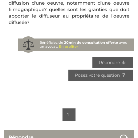
diffusion d'une oeuvre, notamment d'une oeuvre
filmographique? quelles sont les granties que doit
apporter le diffuseur au propriétaire de l'oeuvre
diffusée?
Bénéficiez de
20min de consultation offerte
avec
un avocat.
En profiter
Répondre
Posez votre question
1
Répondre