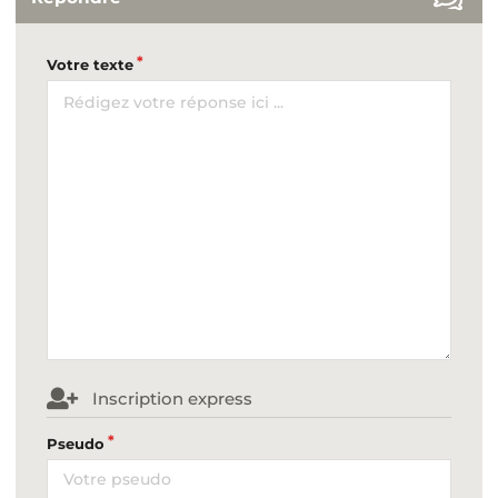
Votre texte
Inscription express
Pseudo