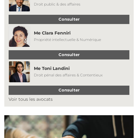
Droit public & des affaires
Consulter
Me Clara Fenniri
Propriété intellectuelle & Numérique
Consulter
Me Toni Landini
Droit pénal des affaires & Contentieux
Consulter
Voir tous les avocats