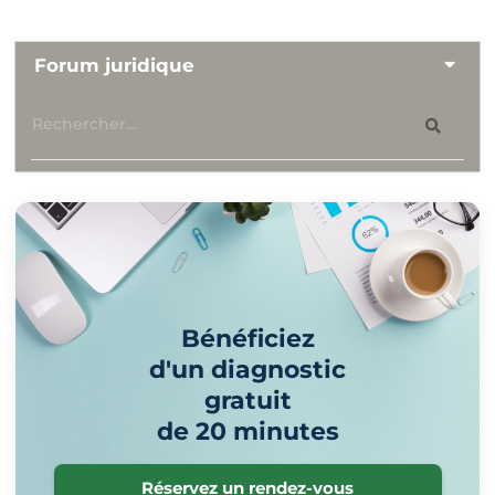
Forum juridique
Bénéficiez
d'un diagnostic
gratuit
de 20 minutes
Réservez un rendez-vous