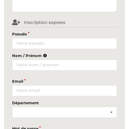
Inscription express
Pseudo
Nom / Prénom
Email
Département
Mot de passe