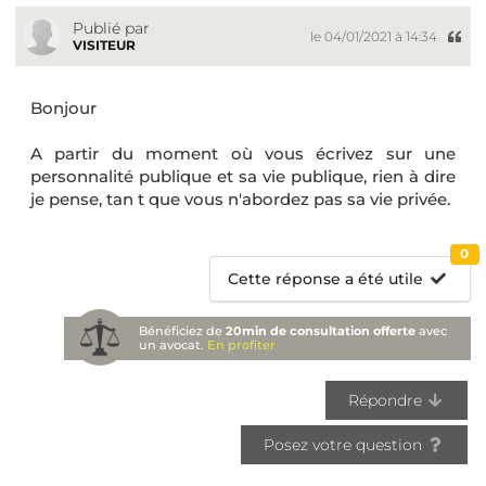
Publié par
le 04/01/2021 à 14:34
VISITEUR
Bonjour
A partir du moment où vous écrivez sur une
personnalité publique et sa vie publique, rien à dire
je pense, tan t que vous n'abordez pas sa vie privée.
0
Cette réponse a été utile
Bénéficiez de
20min de consultation offerte
avec
un avocat.
En profiter
Répondre
Posez votre question