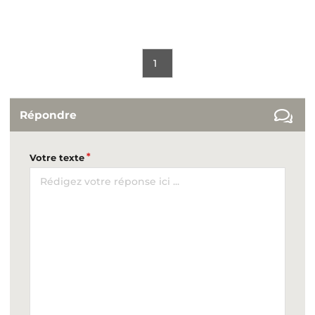
1
Répondre
Votre texte