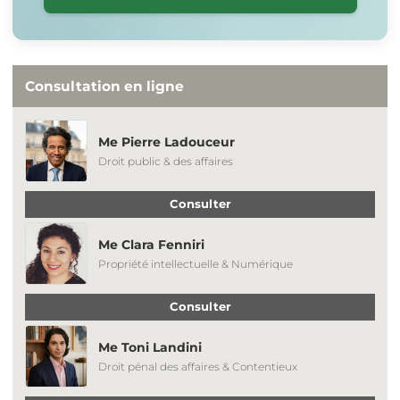
Consultation en ligne
Me Pierre Ladouceur
Droit public & des affaires
Consulter
Me Clara Fenniri
Propriété intellectuelle & Numérique
Consulter
Me Toni Landini
Droit pénal des affaires & Contentieux