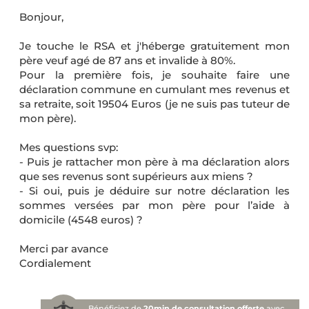
Bonjour,
Je touche le RSA et j'héberge gratuitement mon
père veuf agé de 87 ans et invalide à 80%.
Pour la première fois, je souhaite faire une
déclaration commune en cumulant mes revenus et
sa retraite, soit 19504 Euros (je ne suis pas tuteur de
mon père).
Mes questions svp:
- Puis je rattacher mon père à ma déclaration alors
que ses revenus sont supérieurs aux miens ?
- Si oui, puis je déduire sur notre déclaration les
sommes versées par mon père pour l’aide à
domicile (4548 euros) ?
Merci par avance
Cordialement
Bénéficiez de
20min de consultation offerte
avec