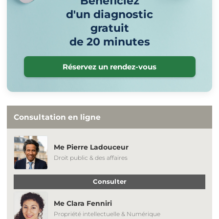
Bénéficiez
d'un diagnostic
gratuit
de 20 minutes
Réservez un rendez-vous
Consultation en ligne
Me Pierre Ladouceur
Droit public & des affaires
Consulter
Me Clara Fenniri
Propriété intellectuelle & Numérique