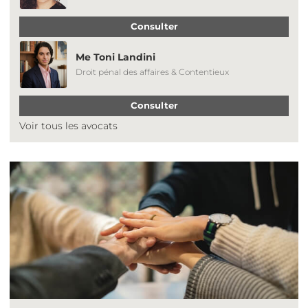
Consulter
Me Toni Landini
Droit pénal des affaires & Contentieux
Consulter
Voir tous les avocats