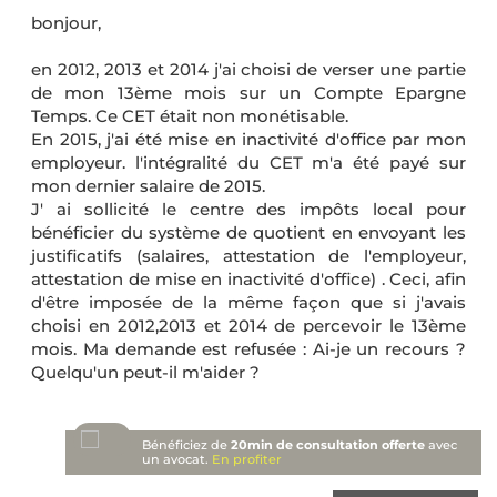
bonjour,
en 2012, 2013 et 2014 j'ai choisi de verser une partie
de mon 13ème mois sur un Compte Epargne
Temps. Ce CET était non monétisable.
En 2015, j'ai été mise en inactivité d'office par mon
employeur. l'intégralité du CET m'a été payé sur
mon dernier salaire de 2015.
J' ai sollicité le centre des impôts local pour
bénéficier du système de quotient en envoyant les
justificatifs (salaires, attestation de l'employeur,
attestation de mise en inactivité d'office) . Ceci, afin
d'être imposée de la même façon que si j'avais
choisi en 2012,2013 et 2014 de percevoir le 13ème
mois. Ma demande est refusée : Ai-je un recours ?
Quelqu'un peut-il m'aider ?
Bénéficiez de
20min de consultation offerte
avec
un avocat.
En profiter