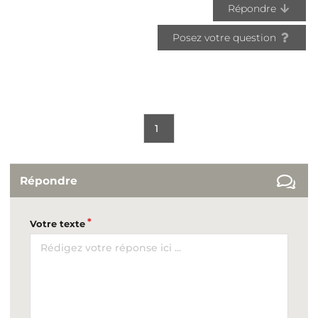
Répondre
Posez votre question
1
Répondre
Votre texte