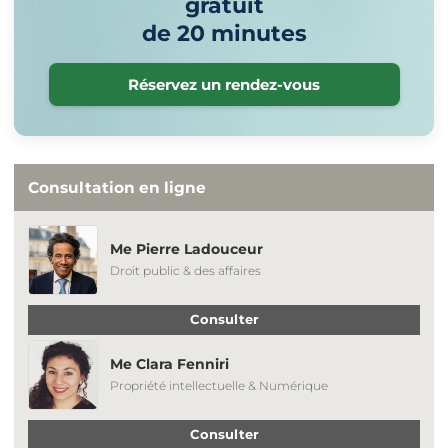
gratuit
de 20 minutes
Réservez un rendez-vous
Consultation en ligne
Me Pierre Ladouceur
Droit public & des affaires
Consulter
Me Clara Fenniri
Propriété intellectuelle & Numérique
Consulter