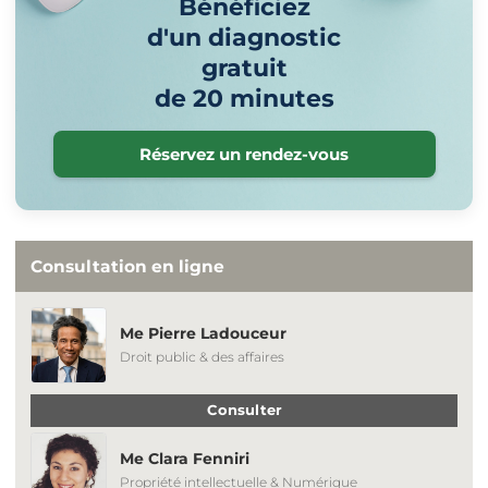
Bénéficiez
d'un diagnostic
gratuit
de 20 minutes
Réservez un rendez-vous
Consultation en ligne
Me Pierre Ladouceur
Droit public & des affaires
Consulter
Me Clara Fenniri
Propriété intellectuelle & Numérique