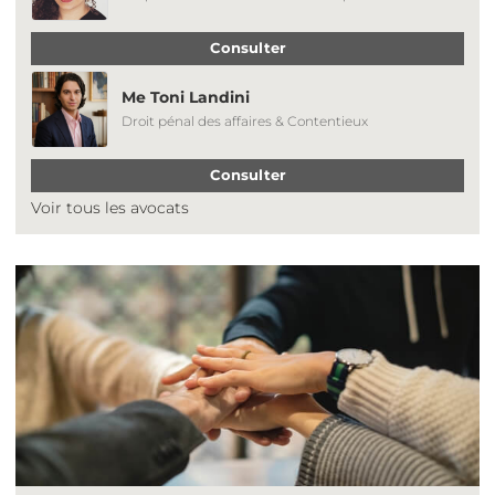
Consulter
Me Toni Landini
Droit pénal des affaires & Contentieux
Consulter
Voir tous les avocats