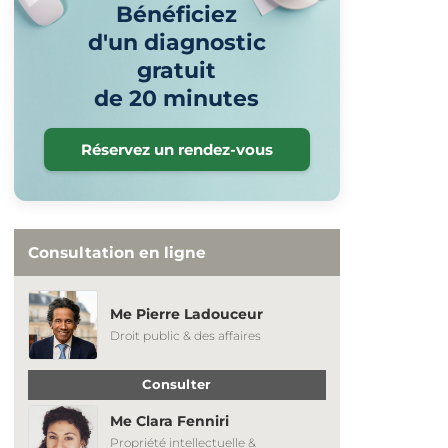
Bénéficiez
d'un diagnostic
gratuit
de 20 minutes
Réservez un rendez-vous
Consultation en ligne
Me Pierre Ladouceur
Droit public & des affaires
Consulter
Me Clara Fenniri
Propriété intellectuelle &