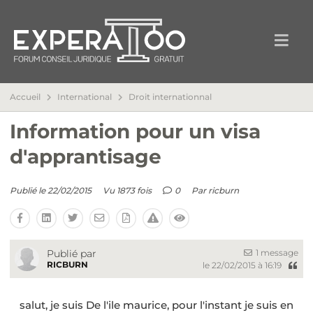
Accueil
International
Droit internationnal
Information pour un visa
d'apprantisage
Publié le 22/02/2015
Vu 1873 fois
0
Par
ricburn
1 message
Publié par
RICBURN
le 22/02/2015 à 16:19
salut, je suis De l'ile maurice, pour l'instant je suis en