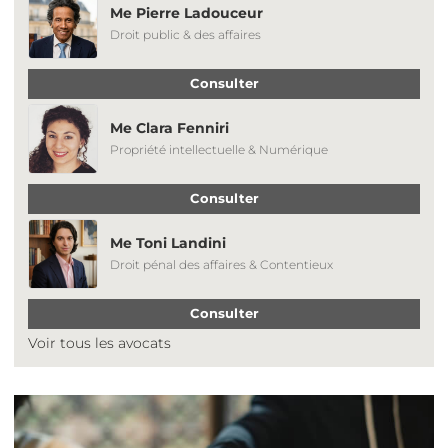
Me Pierre Ladouceur
Droit public & des affaires
Consulter
Me Clara Fenniri
Propriété intellectuelle & Numérique
Consulter
Me Toni Landini
Droit pénal des affaires & Contentieux
Consulter
Voir tous les avocats