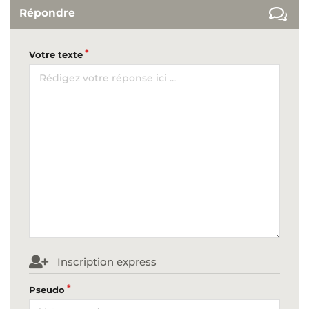
Répondre
Votre texte
Inscription express
Pseudo