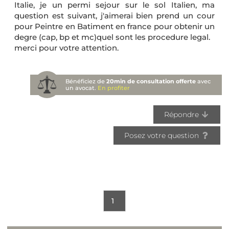
Italie, je un permi sejour sur le sol Italien, ma
question est suivant, j'aimerai bien prend un cour
pour Peintre en Batiment en france pour obtenir un
degre (cap, bp et mc)quel sont les procedure legal.
merci pour votre attention.
Bénéficiez de
20min de consultation offerte
avec
un avocat.
En profiter
Répondre
Posez votre question
1