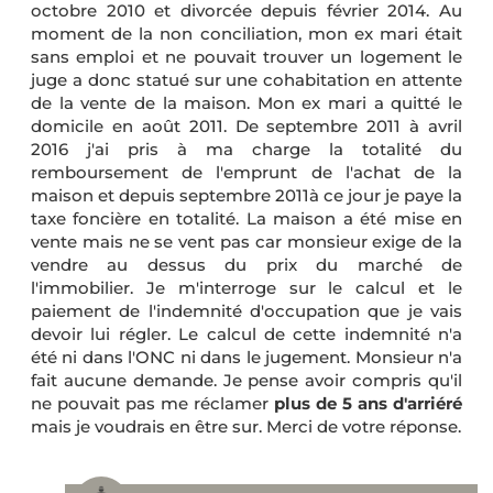
octobre 2010 et divorcée depuis février 2014. Au
moment de la non conciliation, mon ex mari était
sans emploi et ne pouvait trouver un logement le
juge a donc statué sur une cohabitation en attente
de la vente de la maison. Mon ex mari a quitté le
domicile en août 2011. De septembre 2011 à avril
2016 j'ai pris à ma charge la totalité du
remboursement de l'emprunt de l'achat de la
maison et depuis septembre 2011à ce jour je paye la
taxe foncière en totalité. La maison a été mise en
vente mais ne se vent pas car monsieur exige de la
vendre au dessus du prix du marché de
l'immobilier. Je m'interroge sur le calcul et le
paiement de l'indemnité d'occupation que je vais
devoir lui régler. Le calcul de cette indemnité n'a
été ni dans l'ONC ni dans le jugement. Monsieur n'a
fait aucune demande. Je pense avoir compris qu'il
ne pouvait pas me réclamer
plus de 5 ans d'arriéré
mais je voudrais en être sur. Merci de votre réponse.