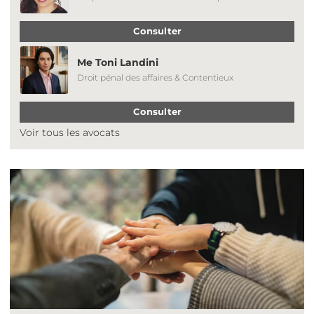
Consulter
Me Toni Landini
Droit pénal des affaires & Contentieux
Consulter
Voir tous les avocats