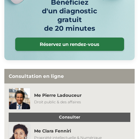
Bénéficiez
d'un diagnostic
gratuit
de 20 minutes
Réservez un rendez-vous
Consultation en ligne
Me Pierre Ladouceur
Droit public & des affaires
Consulter
Me Clara Fenniri
Propriété intellectuelle & Numérique