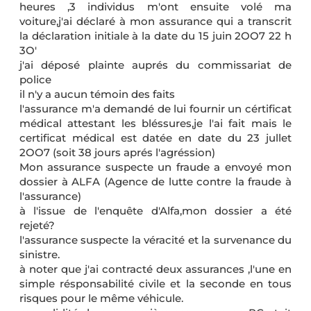
heures ,3 individus m'ont ensuite volé ma
voiture,j'ai déclaré à mon assurance qui a transcrit
la déclaration initiale à la date du 15 juin 2OO7 22 h
3O'
j'ai déposé plainte auprés du commissariat de
police
il n'y a aucun témoin des faits
l'assurance m'a demandé de lui fournir un cértificat
médical attestant les bléssures,je l'ai fait mais le
certificat médical est datée en date du 23 jullet
2OO7 (soit 38 jours aprés l'agréssion)
Mon assurance suspecte un fraude a envoyé mon
dossier à ALFA (Agence de lutte contre la fraude à
l'assurance)
à l'issue de l'enquête d'Alfa,mon dossier a été
rejeté?
l'assurance suspecte la véracité et la survenance du
sinistre.
à noter que j'ai contracté deux assurances ,l'une en
simple résponsabilité civile et la seconde en tous
risques pour le même véhicule.