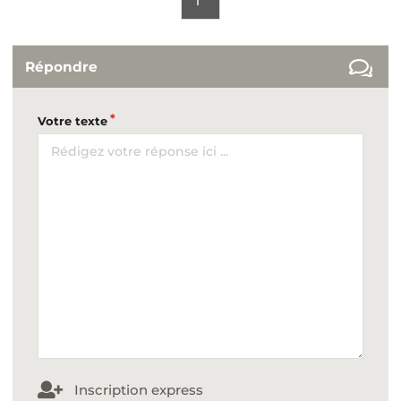
1
Répondre
Votre texte
Inscription express