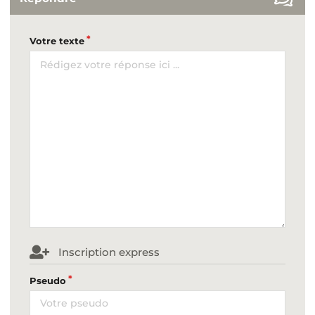
Votre texte
Inscription express
Pseudo