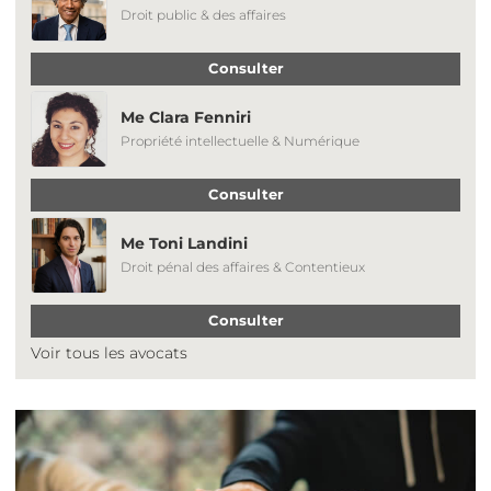
Droit public & des affaires
Consulter
Me Clara Fenniri
Propriété intellectuelle & Numérique
Consulter
Me Toni Landini
Droit pénal des affaires & Contentieux
Consulter
Voir tous les avocats