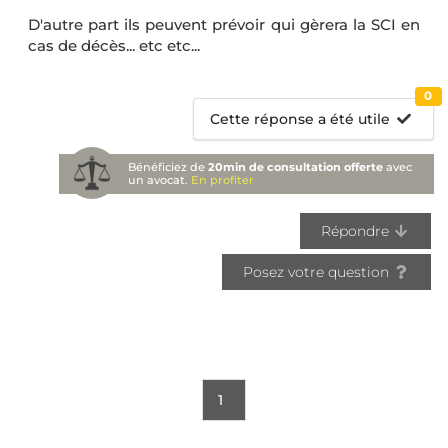
D'autre part ils peuvent prévoir qui gèrera la SCI en
cas de décès... etc etc...
0
Cette réponse a été utile
Bénéficiez de
20min de consultation offerte
avec
un avocat.
En profiter
Répondre
Posez votre question
1