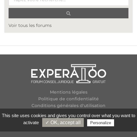
Voir tous les forums
Mentions légales
Politique de confidentialité
Conditions générales d'utilisation
Plan des forums
This site uses cookies and gives you control over what you want to
Contactez-nous
activate
✓ OK, accept all
Personalize
Flux RSS
Copyright
2026 Experatoo.com - Tous droits réservés