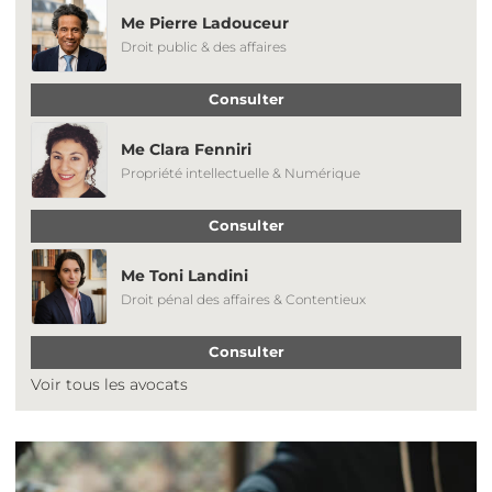
Me Pierre Ladouceur
Droit public & des affaires
Consulter
Me Clara Fenniri
Propriété intellectuelle & Numérique
Consulter
Me Toni Landini
Droit pénal des affaires & Contentieux
Consulter
Voir tous les avocats