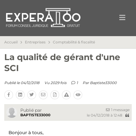
Accueil
Entreprises
Comptabilité & fiscalité
La qualité de gérant d'une
SCI
Publié le 04/12/2018
Vu 2029 fois
1
Par
Baptiste33000
1 message
Publié par
BAPTISTE33000
le 04/12/2018 à 12:48
Bonjour à tous,