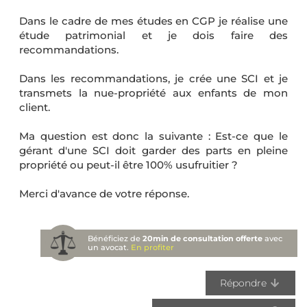
Dans le cadre de mes études en CGP je réalise une
étude patrimonial et je dois faire des
recommandations.
Dans les recommandations, je crée une SCI et je
transmets la nue-propriété aux enfants de mon
client.
Ma question est donc la suivante : Est-ce que le
gérant d'une SCI doit garder des parts en pleine
propriété ou peut-il être 100% usufruitier ?
Merci d'avance de votre réponse.
Bénéficiez de
20min de consultation offerte
avec
un avocat.
En profiter
Répondre