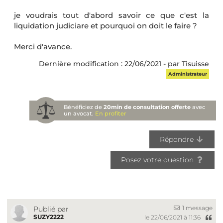
je voudrais tout d'abord savoir ce que c'est la
liquidation judiciare et pourquoi on doit le faire ?
Merci d'avance.
Dernière modification : 22/06/2021 - par Tisuisse
Administrateur
Bénéficiez de
20min de consultation offerte
avec
un avocat.
En profiter
Répondre
Posez votre question
1 message
Publié par
SUZY2222
le 22/06/2021 à 11:36