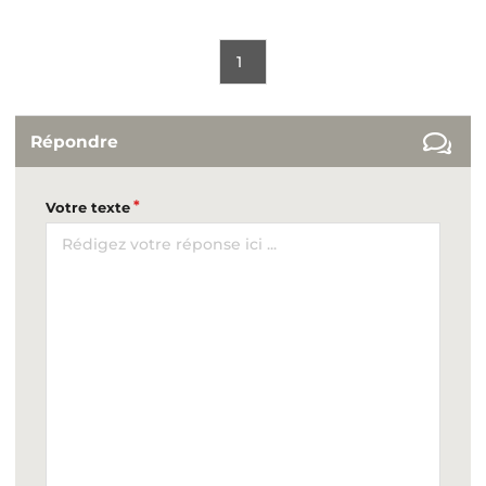
1
Répondre
Votre texte