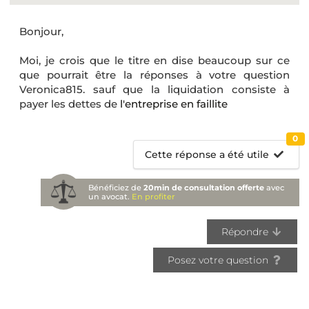
Bonjour,
Moi, je crois que le titre en dise beaucoup sur ce
que pourrait être la réponses à votre question
Veronica815. sauf que la liquidation consiste à
payer les dettes de
l'entreprise en faillite
0
Cette réponse a été utile
Bénéficiez de
20min de consultation offerte
avec
un avocat.
En profiter
Répondre
Posez votre question