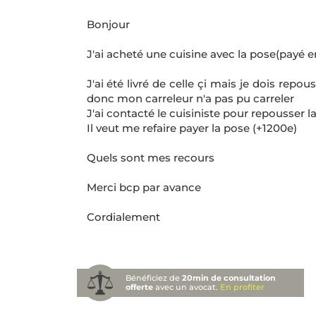
Bonjour
J'ai acheté une cuisine avec la pose(payé en 
J'ai été livré de celle çi mais je dois rep
donc mon carreleur n'a pas pu carreler
J'ai contacté le cuisiniste pour repousser l
Il veut me refaire payer la pose (+1200e)
Quels sont mes recours
Merci bcp par avance
Cordialement
Bénéficiez de
20min de consultation
offerte
avec un avocat.
En profiter