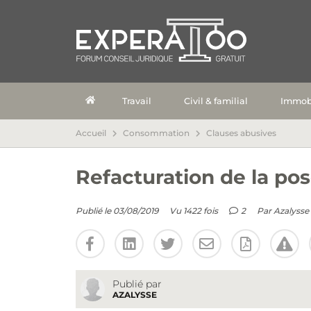
Travail
Civil & familial
Immobi
Accueil
Consommation
Clauses abusives
Refacturation de la pos
Publié le 03/08/2019
Vu 1422 fois
2
Par
Azalysse
Publié par
AZALYSSE