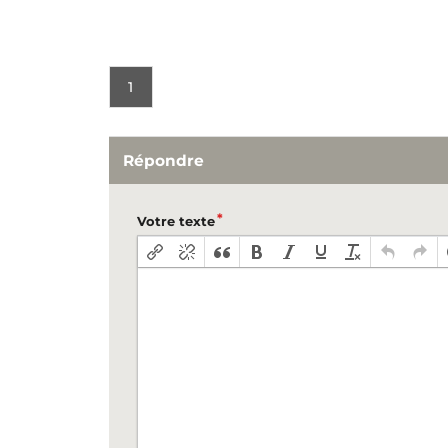
1
Répondre
Votre texte