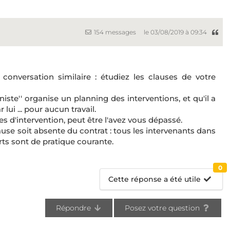
154 messages
le 03/08/2019 à 09:34
onversation similaire : étudiez les clauses de votre
iste'' organise un planning des interventions, et qu'il a
ui ... pour aucun travail.
tes d'intervention, peut être l'avez vous dépassé.
lause soit absente du contrat : tous les intervenants dans
rts sont de pratique courante.
0
Cette réponse a été utile
Répondre
Posez votre question