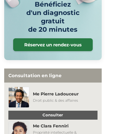
Bénéficiez
d'un diagnostic
gratuit
de 20 minutes
Réservez un rendez-vous
Consultation en ligne
Me Pierre Ladouceur
Droit public & des affaires
Consulter
Me Clara Fenniri
Propriété intellectuelle &