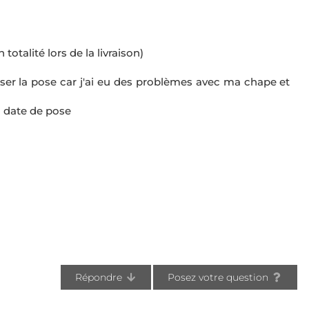
totalité lors de la livraison)
ousser la pose car j'ai eu des problèmes avec ma chape et
a date de pose
Répondre
Posez votre question