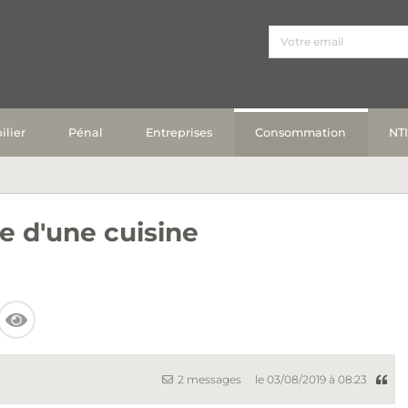
lier
Pénal
Entreprises
Consommation
NT
e d'une cuisine
2 messages
le 03/08/2019 à 08:23