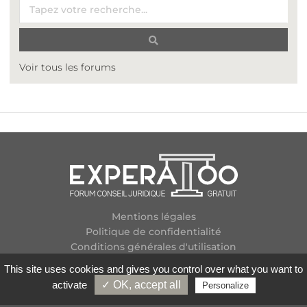
Voir tous les forums
Mentions légales
Politique de confidentialité
Conditions générales d'utilisation
Plan des forums
This site uses cookies and gives you control over what you want to
Contactez-nous
activate
✓ OK, accept all
Personalize
Flux RSS
Copyright
2026 Experatoo.com - Tous droits réservés