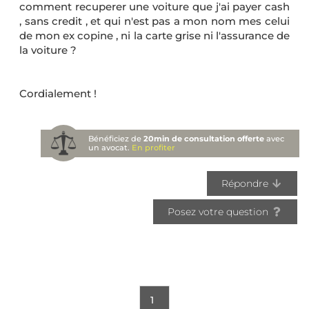
comment recuperer une voiture que j'ai payer cash
, sans credit , et qui n'est pas a mon nom mes celui
de mon ex copine , ni la carte grise ni l'assurance de
la voiture ?
Cordialement !
Bénéficiez de
20min de consultation offerte
avec
un avocat.
En profiter
Répondre
Posez votre question
1