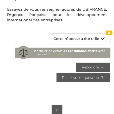
Essayez de vous renseigner auprès de UBIFRANCE,
l'Agence française pour le développement
international des entreprises.
0
Cette réponse a été utile
Bénéficiez de
20min de consultation offerte
avec
un avocat.
En profiter
Répondre
Posez votre question
1