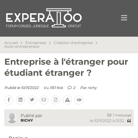
Accueil
Entreprises
Création d'entreprise
Auto-entrepreneur
Entreprise à l'étranger pour
étudiant étranger ?
Publié le 10/11/2022
Vu 1151 fois
2
Par
richy
1 message
Publié par
RICHY
le 10/11/2022 à 01:32