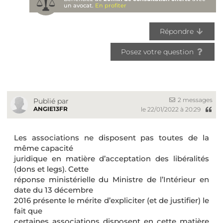
un avocat.
En profiter
Répondre
Posez votre question
2 messages
Publié par
ANGIE13FR
le 22/01/2022 à 20:29
Les associations ne disposent pas toutes de la
même capacité
juridique en matière d’acceptation des libéralités
(dons et legs). Cette
réponse ministérielle du Ministre de l’Intérieur en
date du 13 décembre
2016 présente le mérite d’expliciter (et de justifier) le
fait que
certaines associations disposent en cette matière