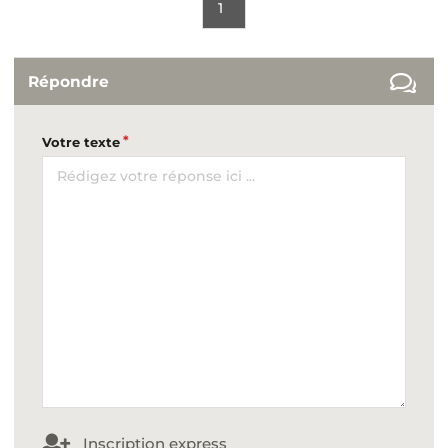
1
Répondre
Votre texte
Inscription express