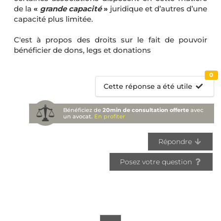
de la
«
grande capacité
»
juridique et d’autres d’une
capacité plus limitée.
C'est à propos des droits sur le fait de pouvoir
bénéficier de dons, legs et donations
0
Cette réponse a été utile
Bénéficiez de
20min de consultation offerte
avec
un avocat.
En profiter
Répondre
Posez votre question